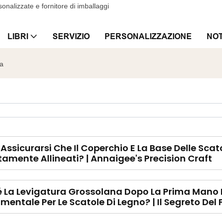
onalizzate e fornitore di imballaggi
LIBRI
SERVIZIO
PERSONALIZZAZIONE
NOT
na
ssicurarsi Che Il Coperchio E La Base Delle Scat
tamente Allineati? | Annaigee's Precision Craft
 La Levigatura Grossolana Dopo La Prima Mano D
entale Per Le Scatole Di Legno? | Il Segreto Del 