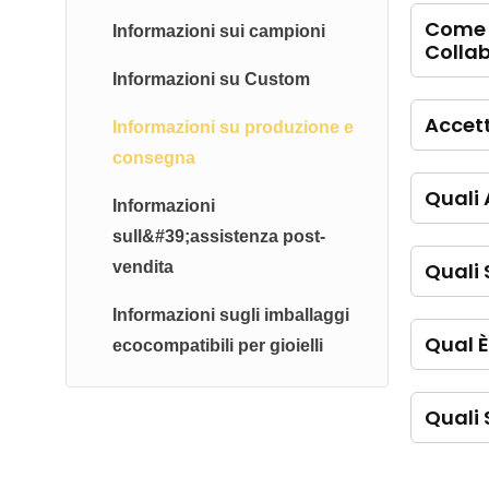
Come P
Informazioni sui campioni
Colla
Informazioni su Custom
Accet
Informazioni su produzione e
consegna
Quali 
Informazioni
sull&#39;assistenza post-
vendita
Quali 
Informazioni sugli imballaggi
Qual È
ecocompatibili per gioielli
Quali 