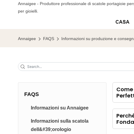
Annaigee - Produttore professionale di scatole portagioie pers
per gioielli.
CASA
Annaigee
FAQS
Informazioni su produzione e conseg
Come A
FAQS
Perfet
Informazioni su Annaigee
Perché
Fondam
Informazioni sulla scatola
dell&#39;orologio