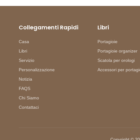
Collegamenti Rapidi
Libri
Casa
Portagioie
Libri
Portagioie organizer
Servizio
Scatola per orologi
Personalizzazione
Accessori per portagi
Notizia
FAQS
Chi Siamo
Contattaci
Copyright © 20