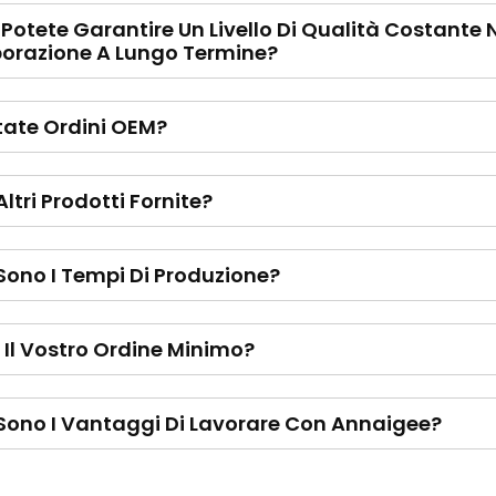
otete Garantire Un Livello Di Qualità Costante 
borazione A Lungo Termine?
tate Ordini OEM?
Altri Prodotti Fornite?
Sono I Tempi Di Produzione?
 Il Vostro Ordine Minimo?
Sono I Vantaggi Di Lavorare Con Annaigee?