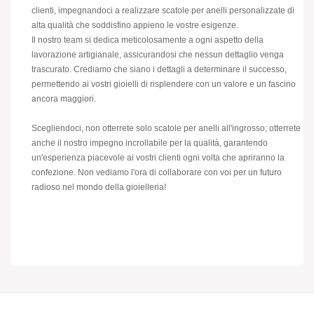
clienti, impegnandoci a realizzare scatole per anelli personalizzate di
alta qualità che soddisfino appieno le vostre esigenze.
Il nostro team si dedica meticolosamente a ogni aspetto della
lavorazione artigianale, assicurandosi che nessun dettaglio venga
trascurato. Crediamo che siano i dettagli a determinare il successo,
permettendo ai vostri gioielli di risplendere con un valore e un fascino
ancora maggiori.
Scegliendoci, non otterrete solo scatole per anelli all'ingrosso; otterrete
anche il nostro impegno incrollabile per la qualità, garantendo
un'esperienza piacevole ai vostri clienti ogni volta che apriranno la
confezione. Non vediamo l'ora di collaborare con voi per un futuro
radioso nel mondo della gioielleria!