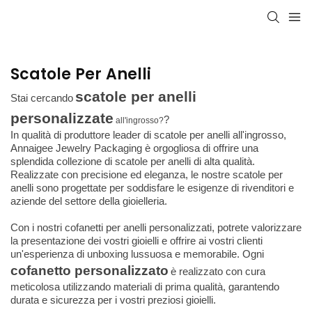
Scatole Per Anelli
scatole per anelli
Stai cercando
personalizzate
?
all'ingrosso?
In qualità di produttore leader di scatole per anelli all'ingrosso,
Annaigee Jewelry Packaging è orgogliosa di offrire una
splendida collezione di scatole per anelli di alta qualità.
Realizzate con precisione ed eleganza, le nostre scatole per
anelli sono progettate per soddisfare le esigenze di rivenditori e
aziende del settore della gioielleria.
Con i nostri cofanetti per anelli personalizzati, potrete valorizzare
la presentazione dei vostri gioielli e offrire ai vostri clienti
un'esperienza di unboxing lussuosa e memorabile. Ogni
cofanetto personalizzato
è realizzato con cura
meticolosa utilizzando materiali di prima qualità, garantendo
durata e sicurezza per i vostri preziosi gioielli.