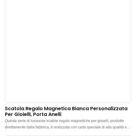
Scatola Regalo Magnetica Bianca Personalizzata
Per Gioielli, Porta Anelli
Questa serie di lussuose scatole regalo magnetiche per gioielli, prodotte
direttamente dalla fabbrica, è realizzata con carta speciale di alta qualità e
presenta un design complessivamente minimalista ed elegante. La scatola