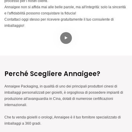
processo per i nostri clienti.
Annaigee non si affida mai alle belle parole, ma all'integrità: solo la sincerità
e l'affidabilità possono conquistare la fiducia!
Contattaci oggi stesso per ricevere gratuitamente il tuo consulente di
imballaggio!
Perché Scegliere Annaigee?
Annaigee Packaging, in qualità di uno dei principali produttori cinesi di
imballaggi personalizzati per gioielli, è orgogliosa di possedere impianti di
produzione all'avanguardia in Cina, dotati di numerose certificazioni
internazionali.
Che tu venda gioielli o orologi, Annaigee è il tuo fornitore specializzato di
imballaggi a 360 gradi.