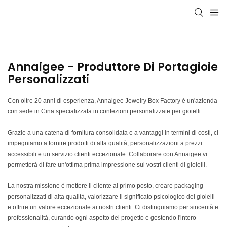
Annaigee - Produttore Di Portagioie
Personalizzati
Con oltre 20 anni di esperienza, Annaigee Jewelry Box Factory è un'azienda
con sede in Cina specializzata in confezioni personalizzate per gioielli.
Grazie a una catena di fornitura consolidata e a vantaggi in termini di costi, ci
impegniamo a fornire prodotti di alta qualità, personalizzazioni a prezzi
accessibili e un servizio clienti eccezionale. Collaborare con Annaigee vi
permetterà di fare un'ottima prima impressione sui vostri clienti di gioielli.
La nostra missione è mettere il cliente al primo posto, creare packaging
personalizzati di alta qualità, valorizzare il significato psicologico dei gioielli
e offrire un valore eccezionale ai nostri clienti. Ci distinguiamo per sincerità e
professionalità, curando ogni aspetto del progetto e gestendo l'intero