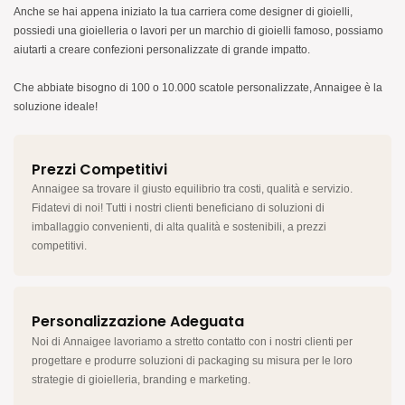
Anche se hai appena iniziato la tua carriera come designer di gioielli,
possiedi una gioielleria o lavori per un marchio di gioielli famoso, possiamo
aiutarti a creare confezioni personalizzate di grande impatto.
Che abbiate bisogno di 100 o 10.000 scatole personalizzate, Annaigee è la
soluzione ideale!
Prezzi Competitivi
Annaigee sa trovare il giusto equilibrio tra costi, qualità e servizio.
Fidatevi di noi! Tutti i nostri clienti beneficiano di soluzioni di
imballaggio convenienti, di alta qualità e sostenibili, a prezzi
competitivi.
Personalizzazione Adeguata
Noi di Annaigee lavoriamo a stretto contatto con i nostri clienti per
progettare e produrre soluzioni di packaging su misura per le loro
strategie di gioielleria, branding e marketing.