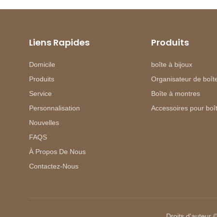
Liens Rapides
Produits
Domicile
boîte à bijoux
Produits
Organisateur de boîte
Service
Boîte à montres
Personnalisation
Accessoires pour boît
Nouvelles
FAQS
À Propos De Nous
Contactez-Nous
Droits d'auteur 