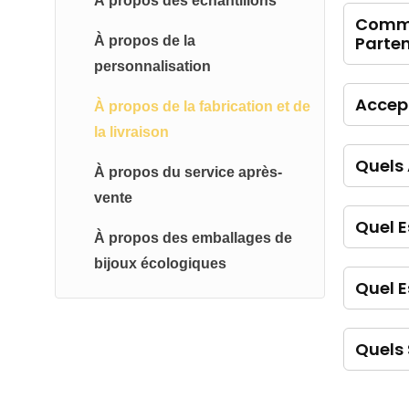
À propos des échantillons
Comme
Parten
À propos de la
personnalisation
Accep
À propos de la fabrication et de
la livraison
Quels 
À propos du service après-
vente
Quel E
À propos des emballages de
bijoux écologiques
Quel E
Quels 