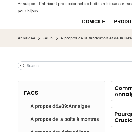
Annaigee - Fabricant professionnel de boîtes à bijoux sur me
pour bijoux.
DOMICILE
PRODU
Annaigee
FAQS
À propos de la fabrication et de la livr
Commen
FAQS
Annaig
À propos d&#39;Annaigee
Pourqu
Crucia
À propos de la boîte à montres