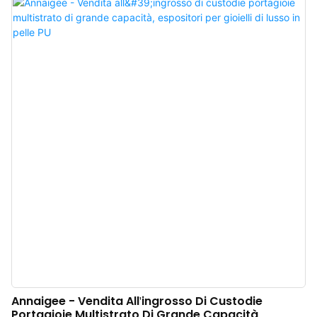
dalla maggior parte dei clienti sul mercato. I campi di applicazione includono
i cofanetti per gioielli.
Annaigee - Vendita All'ingrosso Di Custodie
Portagioie Multistrato Di Grande Capacità,