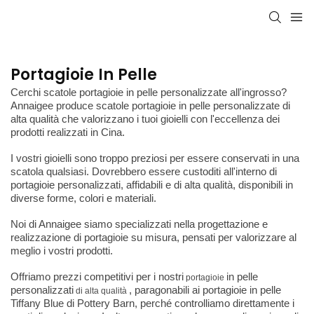
Portagioie In Pelle
Cerchi scatole portagioie in pelle personalizzate all'ingrosso?
Annaigee produce scatole portagioie in pelle personalizzate di
alta qualità che valorizzano i tuoi gioielli con l'eccellenza dei
prodotti realizzati in Cina.
I vostri gioielli sono troppo preziosi per essere conservati in una
scatola qualsiasi. Dovrebbero essere custoditi all'interno di
portagioie personalizzati, affidabili e di alta qualità, disponibili in
diverse forme, colori e materiali.
Noi di Annaigee siamo specializzati nella progettazione e
realizzazione di portagioie su misura, pensati per valorizzare al
meglio i vostri prodotti.
Offriamo prezzi competitivi per i nostri
in pelle
portagioie
personalizzati
, paragonabili ai portagioie in pelle
di alta qualità
Tiffany Blue di Pottery Barn, perché controlliamo direttamente i