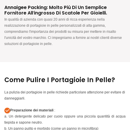
Annaigee Packing: Molto Più Di Un Semplice
Fornitore All'ingrosso Di Scatole Per Gioielli.
In qualità di azienda con quasi 20 anni di ricca esperienza nella
realizzazione di portagioie in pelle personalizzati di alta gamma,
comprendiamo l'importanza dei prodotti su misura per mettere in risalto
l'unicità del vostro marchio. Ci impegniamo a fornire ai nostri clienti diverse
soluzioni di portagioie in pelle.
Come Pulire I Portagioie In Pelle?
La pulizia dei portagioie in pelle richiede particolare attenzione per evitare di
danneggiarli.
Preparazione dei materiali
:
a. Un detergente delicato per cuoio oppure una piccola quantità di acqua
tiepida e sapone neutro.
b. Un panno pulito e morbido (come un panno in microfibra)