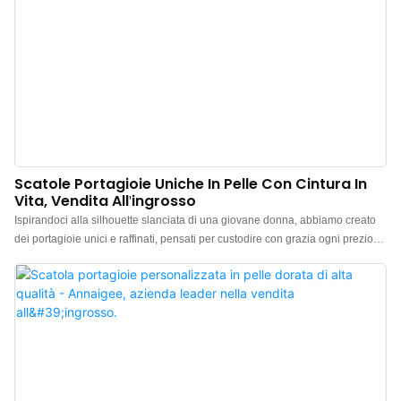
Scatole Portagioie Uniche In Pelle Con Cintura In
Vita, Vendita All'ingrosso
Ispirandoci alla silhouette slanciata di una giovane donna, abbiamo creato
dei portagioie unici e raffinati, pensati per custodire con grazia ogni prezioso
ricordo. Realizzati in ecopelle PU di alta qualità, la superficie riproduce la
texture della vera pelle, offrendo una sensazione tattile unica. La
morbidezza al tatto è come una leggera brezza primaverile, per un comfort
impareggiabile. Che siano posizionati su una toeletta o riposti in valigia,
aggiungono un tocco di colore alla tua vita. L'interno è foderato in velluto
pregiato, squisito e delicato, antipiega e perfettamente disteso. Non solo
protegge i tuoi gioielli dall'usura, ma conferisce anche un'impareggiabile
sensazione di lusso. La raffinata texture trasforma ogni apertura in un