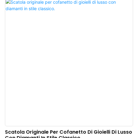
evoca una ricca eredità storica vintage e un tocco di lusso discreto, creando
un'atmosfera calda e sofisticata in puro stile vintage europeo. Il cofanetto è
realizzato in ecopelle di alta qualità, con una consistenza delicata e una
struttura resistente. È disponibile anche nelle varianti marrone, rosso, grigio
e bianco-blu per adattarsi a diversi stili di gioielli e identità di marca.
Produttore cinese di cofanetti regalo di lusso per gioielli. Logo, colore e
materiale personalizzabili, con un ordine minimo di soli 100 pezzi. Perfetto
per proprietari di marchi e negozi. Acquista ora!
Scatola Originale Per Cofanetto Di Gioielli Di Lusso
Con Diamanti In Stile Classico.