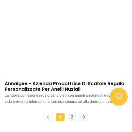
Annaigee - Azienda Produttrice Di Scatole Regalo
Personalizzate Per Anelli Nuziali
La nuova confezione regalo per gioielli con angoli arrotondati e cuciture a
vista è rivestita internamente con una spugna ad alta densità e avvolta in
ultrafibra, con logo stampato a caldo, che ne esalta la texture complessiva.
Scatola portagioie blu royal con angoli arrotondati e cuciture a rombi,
1
2
realizzata in pregiata pelle PU, finemente lavorata, con una trama di cuciture
di alta gamma e una solida struttura. La scatola regalo Ornament di