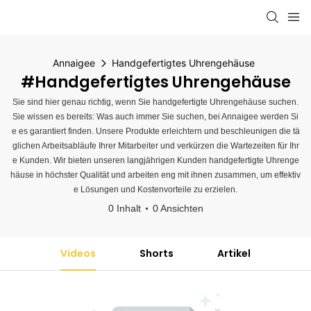
Annaigee
Handgefertigtes Uhrengehäuse
#Handgefertigtes Uhrengehäuse
Sie sind hier genau richtig, wenn Sie handgefertigte Uhrengehäuse suchen.
Sie wissen es bereits: Was auch immer Sie suchen, bei Annaigee werden Si
e es garantiert finden. Unsere Produkte erleichtern und beschleunigen die tä
glichen Arbeitsabläufe Ihrer Mitarbeiter und verkürzen die Wartezeiten für Ihr
e Kunden. Wir bieten unseren langjährigen Kunden handgefertigte Uhrenge
häuse in höchster Qualität und arbeiten eng mit ihnen zusammen, um effektiv
e Lösungen und Kostenvorteile zu erzielen.
0 Inhalt
0 Ansichten
Videos
Shorts
Artikel