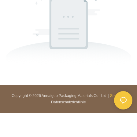
Copyright © 2026 Annaigee Packaging Materials Co., Ltd. |
Sitemap
|
Datenschutzrichtlinie