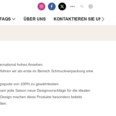
FAQS
ÜBER UNS
KONTAKTIEREN SIE UNS
ternational hohes Ansehen.
, führen wir als erste im Bereich Schmuckverpackung eine
olgsquote von 100% zu gewährleisten.
eam jede Saison neue Designvorschläge für die idealen
n Design machen diese Produkte besonders beliebt.
lten.