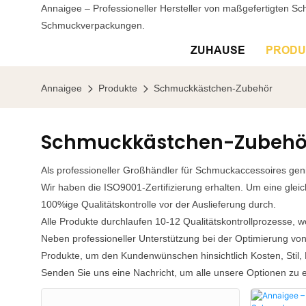
Annaigee – Professioneller Hersteller von maßgefertigten S
Schmuckverpackungen.
ZUHAUSE
PRODU
Annaigee
Produkte
Schmuckkästchen-Zubehör
Schmuckkästchen-Zubehö
Als professioneller Großhändler für Schmuckaccessoires gen
Wir haben die ISO9001-Zertifizierung erhalten. Um eine glei
100%ige Qualitätskontrolle vor der Auslieferung durch.
Alle Produkte durchlaufen 10-12 Qualitätskontrollprozesse, 
Neben professioneller Unterstützung bei der Optimierung vo
Produkte, um den Kundenwünschen hinsichtlich Kosten, Stil,
Senden Sie uns eine Nachricht, um alle unsere Optionen zu 