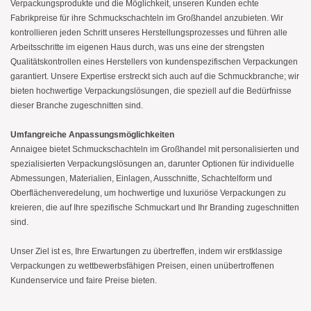
Verpackungsprodukte und die Möglichkeit, unseren Kunden echte
Fabrikpreise für ihre Schmuckschachteln im Großhandel anzubieten. Wir
kontrollieren jeden Schritt unseres Herstellungsprozesses und führen alle
Arbeitsschritte im eigenen Haus durch, was uns eine der strengsten
Qualitätskontrollen eines Herstellers von kundenspezifischen Verpackungen
garantiert. Unsere Expertise erstreckt sich auch auf die Schmuckbranche; wir
bieten hochwertige Verpackungslösungen, die speziell auf die Bedürfnisse
dieser Branche zugeschnitten sind.
Umfangreiche Anpassungsmöglichkeiten
Annaigee bietet Schmuckschachteln im Großhandel mit personalisierten und
spezialisierten Verpackungslösungen an, darunter Optionen für individuelle
Abmessungen, Materialien, Einlagen, Ausschnitte, Schachtelform und
Oberflächenveredelung, um hochwertige und luxuriöse Verpackungen zu
kreieren, die auf Ihre spezifische Schmuckart und Ihr Branding zugeschnitten
sind.
Unser Ziel ist es, Ihre Erwartungen zu übertreffen, indem wir erstklassige
Verpackungen zu wettbewerbsfähigen Preisen, einen unübertroffenen
Kundenservice und faire Preise bieten.