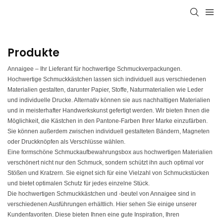
Produkte
Annaigee – Ihr Lieferant für hochwertige Schmuckverpackungen.
Hochwertige Schmuckkästchen lassen sich individuell aus verschiedenen
Materialien gestalten, darunter Papier, Stoffe, Naturmaterialien wie Leder
und individuelle Drucke. Alternativ können sie aus nachhaltigen Materialien
und in meisterhafter Handwerkskunst gefertigt werden. Wir bieten Ihnen die
Möglichkeit, die Kästchen in den Pantone-Farben Ihrer Marke einzufärben.
Sie können außerdem zwischen individuell gestalteten Bändern, Magneten
oder Druckknöpfen als Verschlüsse wählen.
Eine formschöne Schmuckaufbewahrungsbox aus hochwertigen Materialien
verschönert nicht nur den Schmuck, sondern schützt ihn auch optimal vor
Stößen und Kratzern. Sie eignet sich für eine Vielzahl von Schmuckstücken
und bietet optimalen Schutz für jedes einzelne Stück.
Die hochwertigen Schmuckkästchen und -beutel von Annaigee sind in
verschiedenen Ausführungen erhältlich. Hier sehen Sie einige unserer
Kundenfavoriten. Diese bieten Ihnen eine gute Inspiration, Ihren