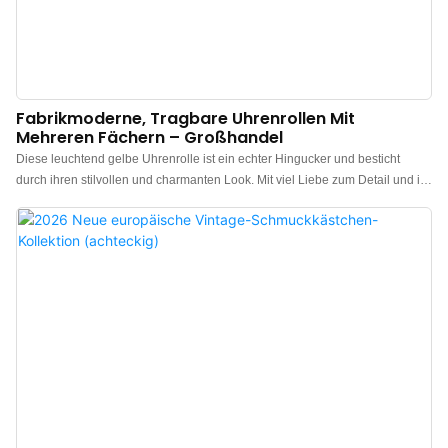
Fabrikmoderne, Tragbare Uhrenrollen Mit
Mehreren Fächern – Großhandel
Diese leuchtend gelbe Uhrenrolle ist ein echter Hingucker und besticht
durch ihren stilvollen und charmanten Look. Mit viel Liebe zum Detail und in
herausragender Qualität gefertigt, ist die Außenseite aus feinem, kratzfestem
Leder, das sich luxuriös anfühlt. Das weiche, hautfreundliche Mikrofaserfutter
im Inneren schützt Ihre Uhren sanft und bietet optimalen Schutz bei der
Aufbewahrung. Die Kollektion umfasst verschiedene Größen – mit einem,
zwei oder drei Fächern – und erfüllt so flexibel unterschiedliche Bedürfnisse:
die Aufbewahrung einer einzelnen Uhr, die Sammlung mehrerer Uhren oder
die übersichtliche Sortierung nach Kategorien. Hersteller von luxuriösen
Uhrenboxen aus China. Individuelles Logo, Farbe und Material möglich.
Niedrige Mindestbestellmenge: 300 Stück. Ideal für Marken und Geschäfte.
Jetzt bestellen!