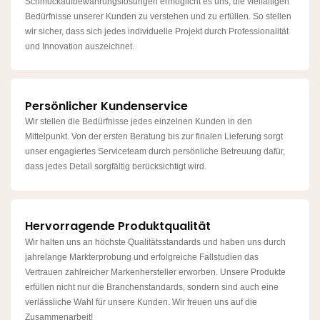
Schmuckaufbewahrungslösungen ermöglicht es uns, die vielfältigen
Bedürfnisse unserer Kunden zu verstehen und zu erfüllen. So stellen
wir sicher, dass sich jedes individuelle Projekt durch Professionalität
und Innovation auszeichnet.
Persönlicher Kundenservice
Wir stellen die Bedürfnisse jedes einzelnen Kunden in den
Mittelpunkt. Von der ersten Beratung bis zur finalen Lieferung sorgt
unser engagiertes Serviceteam durch persönliche Betreuung dafür,
dass jedes Detail sorgfältig berücksichtigt wird.
Hervorragende Produktqualität
Wir halten uns an höchste Qualitätsstandards und haben uns durch
jahrelange Markterprobung und erfolgreiche Fallstudien das
Vertrauen zahlreicher Markenhersteller erworben. Unsere Produkte
erfüllen nicht nur die Branchenstandards, sondern sind auch eine
verlässliche Wahl für unsere Kunden. Wir freuen uns auf die
Zusammenarbeit!