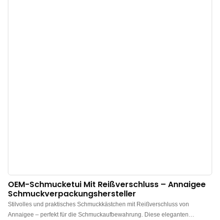
OEM-Schmucketui Mit Reißverschluss – Annaigee
Schmuckverpackungshersteller
Stilvolles und praktisches Schmuckkästchen mit Reißverschluss von
Annaigee – perfekt für die Schmuckaufbewahrung. Diese eleganten