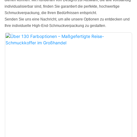
dienen können. Mit Hunderten von Designs zur Auswahl, die alle vollständig
individualisierbar sind, finden Sie garantiert die perfekte, hochwertige
Schmuckverpackung, die Ihren Bedürfnissen entspricht.
Senden Sie uns eine Nachricht, um alle unsere Optionen zu entdecken und
Ihre individuelle High-End-Schmuckverpackung zu gestalten.