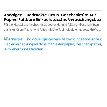
Annaigee – Bedruckte Luxus-Geschenktüte Aus
Papier, Faltbare Einkaufstasche, Verpackungsbox
Für die Herstellung hochwertiger, bedruckter und faltbarer Geschenktüten
aus luxuriösem Papier wird fortschrittliche Technologie eingesetzt. Größe
und Ausführung können individuell an die Bedürfnisse verschiedener
Kunden angepasst werden. Bei der Produktion verwenden wir
ausschließlich Materialien, die alle Qualitätskontrollen bestanden haben.