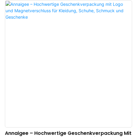
individuell gestaltbare Einkaufstaschen als vielseitig einsetzbar erwiesen
und sind im Bereich der Einkaufstaschen weit verbreitet.
Annaigee – Hochwertige Geschenkverpackung Mit