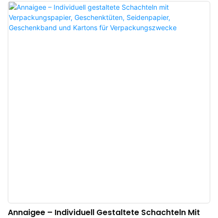
individuell gestaltbaren Schmuckkästchen und Geschenktüten mit
Schleifengriffen als äußerst nützlich im Bereich der Verpackungsindustrie
erwiesen.
Annaigee – Individuell Gestaltete Schachteln Mit