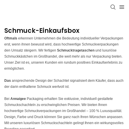
Schmuck-Einkaufsbox
Oftmals
erkennen Unternehmen die Bedeutung individueller Verpackungen
erst, wenn ihnen bewusst wird, dass hochwertige Schmuckverpackungen
den Umsatz steigern. Wir fertigen
Schmucktragetaschen
und luxuriöse
Schmuckkästchen im Großhandel, die weit mehr als nur Verpackung bieten.
Unser Ziel ist es, unseren Kunden ein rundum positives Einkaufserlebnis zu
ermöglichen.
Das
ansprechende Design der Schachtel signalisiert dem Käufer, dass auch
der darin enthaltene Schmuck wertvoll ist.
Bei
Annaigee
Packaging erhalten Sie exklusive, individuell gestaltete
Schmuckschachteln zu erschwinglichen Preisen. Wir bieten Ihnen
hochwertige Schmuckverpackungen im Großhandel – 100 % Luxusqualität.
Design, Farbe und Druck können Sie ganz nach Ihren Wünschen anpassen.
Mit unseren luxuriösen Schmuckschachteln gelingt Ihnen ein wirkungsvolles