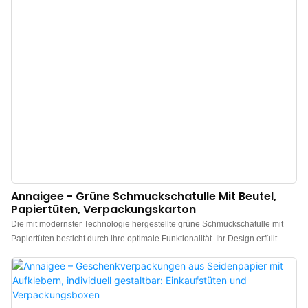
Annaigee - Grüne Schmuckschatulle Mit Beutel,
Papiertüten, Verpackungskarton
Die mit modernster Technologie hergestellte grüne Schmuckschatulle mit
Papiertüten besticht durch ihre optimale Funktionalität. Ihr Design erfüllt
vielfältige Kundenbedürfnisse. Sie hat sich als äußerst vielseitig einsetzbar
erwiesen, da sie im Vergleich zu anderen Produkten auf dem Markt
herausragende Eigenschaften aufweist.