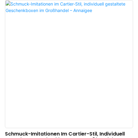
magnetische Faltschachtelverpackung mit individuell bedruckten
Papiertüten eine wichtige Rolle im Bereich der Papierverpackungen.
Schmuck-Imitationen Im Cartier-Stil, Individuell