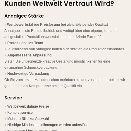
Kunden Weltweit Vertraut Wird?
Annaigee Stärke
Wettbewerbsfähige Preislösung bei gleichbleibender Qualität
●
Annaigee ist ein Rohstoffbetrieb und verfügt über eine eigene, komplett
ausgestattete Produktionswerkstatt und qualifizierte Fachkräfte.
●
Professionelles Team
Alle Mitarbeiter von Annagiee halten sich strikt an die Produktionsstandards.
●
Angemessene Anpassung
Bieten Sie unbegrenzte kreative Gestaltungsmöglichkeiten für eine
einzigartige Schmuckverpackung.
●
Hochwertige Verpackung
Ob Sie zum ersten Mal oder schon mehrfach mit uns zusammenarbeiten, wir
gehen niemals Kompromisse bei der Qualität ein.
Service
●
Wettbewerbsfähige Preise
●
Komplettservice
●
Mehrere Stile zur Auswahl
●
Niedrige Mindestbestellmengen werden unterstützt
●
Kostenlose Muster unterstützen