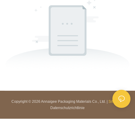
Copyright © 2026 Annaigee Packaging Materials Co., Ltd. |
Sitemap
|
Datenschutzrichtlinie