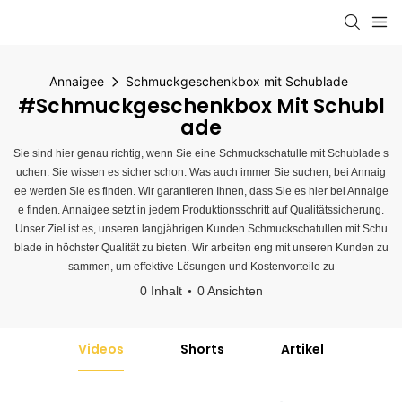
Annaigee
Schmuckgeschenkbox mit Schublade
#Schmuckgeschenkbox Mit Schubl
Ade
Sie sind hier genau richtig, wenn Sie eine Schmuckschatulle mit Schublade s
uchen. Sie wissen es sicher schon: Was auch immer Sie suchen, bei Annaig
ee werden Sie es finden. Wir garantieren Ihnen, dass Sie es hier bei Annaige
e finden. Annaigee setzt in jedem Produktionsschritt auf Qualitätssicherung.
Unser Ziel ist es, unseren langjährigen Kunden Schmuckschatullen mit Schu
blade in höchster Qualität zu bieten. Wir arbeiten eng mit unseren Kunden zu
sammen, um effektive Lösungen und Kostenvorteile zu
0 Inhalt
0 Ansichten
Videos
Shorts
Artikel