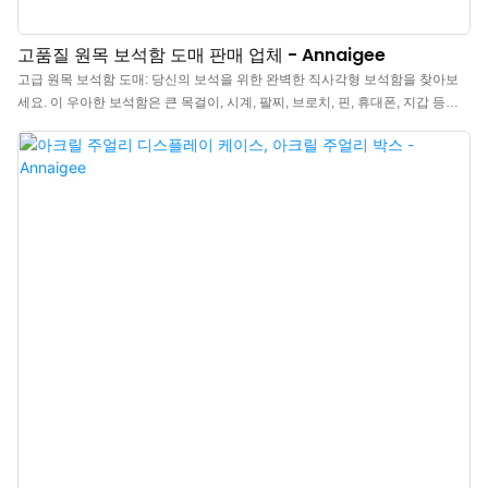
고품질 원목 보석함 도매 판매 업체 - Annaigee
고급 원목 보석함 도매: 당신의 보석을 위한 완벽한 직사각형 보석함을 찾아보
세요. 이 우아한 보석함은 큰 목걸이, 시계, 팔찌, 브로치, 핀, 휴대폰, 지갑 등을
보관하는 데 사용할 수 있습니다. 투명한 뚜껑은 일반 유리보다 내구성이 뛰어
난 고품질 아크릴 소재로 제작되어 보석을 안전하게 보관하고 먼지가 쌓이는 것
을 방지합니다. 이 원목 보석함은 가정에서 개인적으로 사용하기에 이상적이며
침대 옆 탁자, 책상, 화장대, 서랍 또는 카운터 어디에 놓아도 멋스럽습니다. 또
한 매장이나 박람회에서 보석 진열용으로도 적합합니다. 이중 트레이 디자인으
로 다양한 수납 요구를 충족합니다. 모든 보석을 한 번에 보관할 수 있습니다. 고
급 원목 보석함 도매 판매 - 지금 바로 쇼핑하세요! 합리적인 가격의 원목 보석함
을 찾으신다면 바로 여기입니다!