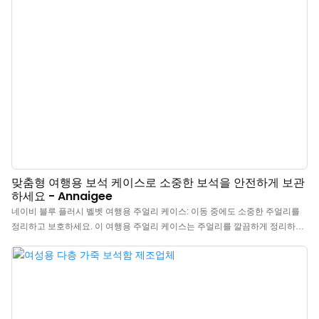
맞춤형 여행용 보석 케이스로 소중한 보석을 안전하게 보관
하세요 - Annaigee
네이비 블루 플러시 벨벳 여행용 주얼리 케이스: 이동 중에도 소중한 주얼리를
정리하고 보호하세요. 이 여행용 주얼리 케이스는 주얼리를 깔끔하게 정리하고
목걸이가 엉키는 것을 방지하며, 귀걸이 전용 수납공간과 내장형 접이식 거울이
있습니다. 넉넉하면서도 컴팩트한 사이즈로 여러 개의 귀걸이, 반지, 목걸이, 팔
찌를 보관할 수 있으며, 여행 가방이나 작은 핸드백에도 쏙 들어갑니다. 더 이상
성가신 매듭과 엉킴은 없습니다. 이 여행용 주얼리 케이스는 주얼리를 깔끔하게
정리하고 목걸이가 엉키는 것을 방지합니다. 컴팩트하고 가벼운 이 케이스는 7
개의 롤 슬롯, 3개의 직사각형 수납공간, 그리고 1개의 귀걸이 전용 수납공간을