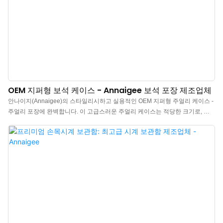
OEM 지퍼형 보석 케이스 - Annaigee 보석 포장 제조업체
안나이지(Annaigee)의 스타일리시하고 실용적인 OEM 지퍼형 주얼리 케이스 -
주얼리 포장에 완벽합니다. 이 고급스러운 주얼리 케이스는 적당한 크기로, 메
인 수납 공간에는 반지를 위한 롤 슬롯 7개와 굵은 팔찌 또는 소중한 다른 주얼
리를 보관할 수 있는 두 번째 슬롯이 있습니다. 펠트 칸막이 뒤의 내부 숨겨진 공
간에는 펠트 고리 3개와 실크 포켓이 있어 목걸이를 안전하게 보관할 수 있습니
다. 시중에서 가장 고급스러운 마감 처리가 된 주얼리 케이스! 신부 들러리 선물
이나 주얼리가 많은 누구에게나 훌륭한 선물이 될 것입니다. 안나이지의 이탈리
아산 벨벳 원단으로 제작된 이 주얼리 케이스는 이동 중에도 모든 주얼리를 쉽
게 보고 꺼낼 수 있으며 안전하게 보관할 수 있도록 해줍니다.