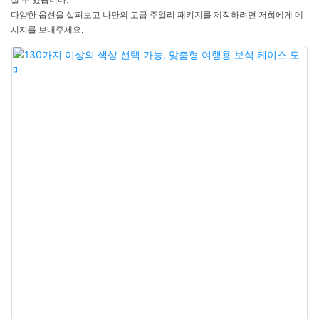
실 수 있습니다.
다양한 옵션을 살펴보고 나만의 고급 주얼리 패키지를 제작하려면 저희에게 메
시지를 보내주세요.