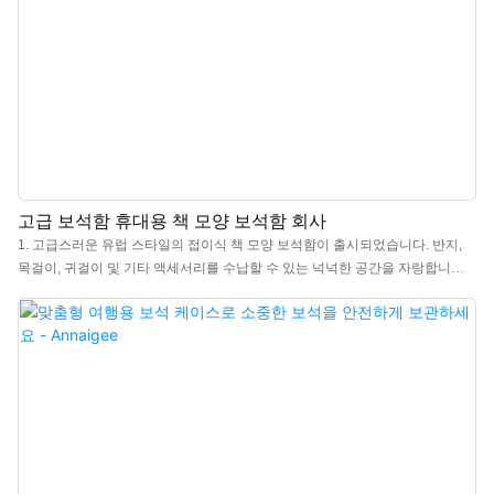
고급 보석함 휴대용 책 모양 보석함 회사
1. 고급스러운 유럽 스타일의 접이식 책 모양 보석함이 출시되었습니다. 반지,
목걸이, 귀걸이 및 기타 액세서리를 수납할 수 있는 넉넉한 공간을 자랑합니다.
2. 이 책 모양 보석함은 부드럽고 매끄러운 촉감의 고급 벨벳 소재로 제작되었습
니다. 각 보석함은 세심하게 칸막이가 되어 있으며, 소중한 보석이 긁히거나 손
상되지 않도록 플란넬로 섬세하게 포장되어 있습니다. 3. 이 보석함은 마치 책꽂
이에 책을 꽂아 놓은 것처럼 진열할 수 있도록 디자인되었습니다. 앞면과 뒷면
에 자석이 내장되어 있어 보석을 확인한 후 간편하게 닫을 수 있습니다. 4. 세심
한 제작 과정을 통해 뛰어난 품질을 보장합니다. 이 특별한 보석함은 소중한 보
석을 위한 편안한 공간을 제공합니다. 엄선된 소재로 견고하고 내구성이 뛰어나
며 시각적으로도 아름답습니다. 분리형 디자인으로 사용이 간편하고 편리합니
다.