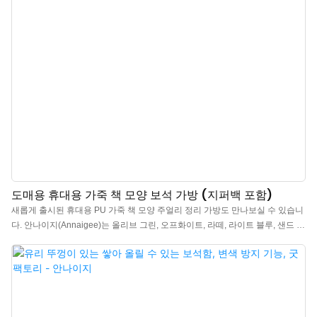
도매용 휴대용 가죽 책 모양 보석 가방 (지퍼백 포함)
새롭게 출시된 휴대용 PU 가죽 책 모양 주얼리 정리 가방도 만나보실 수 있습니
다. 안나이지(Annaigee)는 올리브 그린, 오프화이트, 라떼, 라이트 블루, 샌드 핑
크의 다섯 가지 기본 색상을 제공하며, 브랜드 고객을 위한 맞춤 제작도 지원합
니다. 이 책 모양 주얼리 가방은 방수, 방진 기능이 뛰어난 PU 가죽으로 제작되
어 관리가 간편하며 부드러운 촉감을 자랑합니다. 책을 닮은 디자인은 소중한
추억을 담는다는 의미를 담고 있습니다. 내부에는 고급 금속 링 바인더를 사용
하여 깔끔하고 명확한 칸막이 디자인을 적용했습니다. 지퍼가 달린 벨벳 주머니
는 투명도가 높은 PVC 소재로 제작되어 내용물을 쉽게 확인할 수 있습니다. 잠