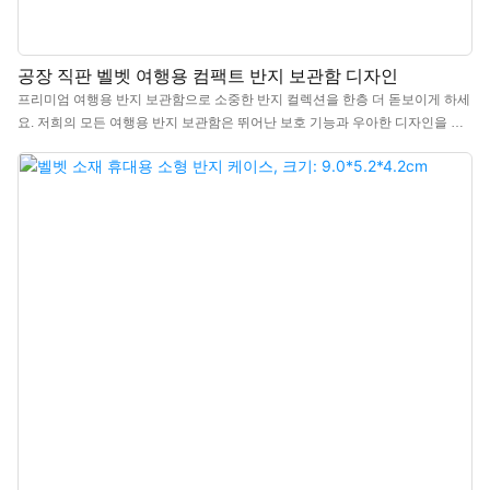
공장 직판 벨벳 여행용 컴팩트 반지 보관함 디자인
프리미엄 여행용 반지 보관함으로 소중한 반지 컬렉션을 한층 더 돋보이게 하세
요. 저희의 모든 여행용 반지 보관함은 뛰어난 보호 기능과 우아한 디자인을 자
랑합니다. 저희는 맞춤형 여행용 보석함 전문 제조 공장으로, 로고 각인 서비스
를 제공합니다. 또한, 제작 과정, 소재, 세부 사항에 대한 무료 샘플 확인 서비스
도 제공합니다.