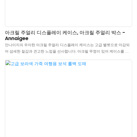
아크릴 주얼리 디스플레이 케이스, 아크릴 주얼리 박스 -
Annaigee
안나이지의 우아한 아크릴 주얼리 디스플레이 케이스는 고급 벨벳으로 마감되
어 섬세한 질감과 견고한 느낌을 선사합니다. 아크릴 뚜껑이 있어 케이스를 열
지 않고도 주얼리를 감상하고 선택할 수 있습니다. 다양한 색상으로 출시되어
소중한 주얼리를 소장하고 계신 분들께 필수 아이템입니다. >고품질 소재: 고급
벨벳 소재는 작은 주얼리 케이스에 우아하고 세련된 느낌을 더합니다. 벨벳과
골드 메탈 장식의 조화는 클래식하면서도 고급스러운 여행용 주얼리 정리함을
완성합니다. >휴대용 사이즈: 이 여행용 주얼리 케이스는 여행에 최적화된 디자
인으로, 이동 중에도 소중한 주얼리를 안전하게 보관할 수 있습니다. 아크릴 소
재는 견고하고 충격에 강합니다. >스마트한 디자인: 플러시 벨벳 소재의 여행용
주얼리 정리함은 수납 공간 조절이 가능합니다. 탈착식 칸막이를 사용하여 다양
한 주얼리에 맞춰 공간을 맞춤 설정할 수 있습니다. >소중한 컬렉션: 이 벨벳 주
얼리 케이스는 소중한 주얼리를 보관하기에 좋은 선택입니다.