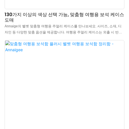
130가지 이상의 색상 선택 가능, 맞춤형 여행용 보석 케이스
도매
Annaige의 벨벳 맞춤형 여행용 주얼리 케이스를 만나보세요. 사이즈, 소재, 디
자인 등 다양한 맞춤 옵션을 제공합니다. 여행용 주얼리 케이스는 외출 시 반지,
팔찌, 목걸이를 클래식하고 고급스럽게 정리할 수 있는 아름다운 방법입니다.
고급스러운 벨벳 주얼리 케이스로 클래식한 주얼리 패키징을 완성해 보세요. 전
통적인 여행용 주얼리 케이스 도매 외에도 부드럽고 매끄러우며 고급스러운 질
감의 벨루어 마감 케이스도 제공합니다. 최소 주문 수량 50개부터 로고 인쇄 서
비스를 합리적인 가격으로 이용하실 수 있습니다. Annaige의 전문성을 바탕으
로 주얼리 브랜드, 도매업체, 소매업체 모두에게 이상적인 솔루션을 제공합니
다.