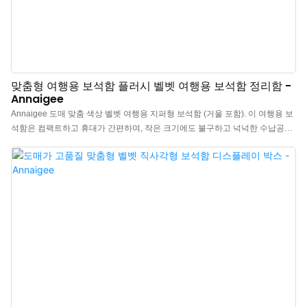
맞춤형 여행용 보석함 플러시 벨벳 여행용 보석함 정리함 -
Annaigee
Annaigee 도매 맞춤 색상 벨벳 여행용 지퍼형 보석함 (거울 포함). 이 여행용 보
석함은 컴팩트하고 휴대가 간편하며, 작은 크기에도 불구하고 넉넉한 수납공간
을 자랑합니다. 가방에 쏙 들어가 출장 시에도 편리합니다. 여행 거리에 상관없
이 다양한 액세서리를 안전하게 보관할 수 있도록 디자인된 이 컴팩트하고 견고
한 지퍼형 보석함에는 각도 조절이 가능한 거울이 내장되어 있어 혼자 여행하는
사람도 보석함을 편리하게 사용할 수 있습니다. 내부에는 최소 3쌍의 귀걸이, 6
개의 반지, 3개의 목걸이/팔찌를 수납할 수 있는 공간과 탈착식 칸막이를 사용하
여 하나의 큰 공간 또는 두 개의 중간 크기 공간으로 나눌 수 있는 4개의 일반 수
납공간이 있습니다.