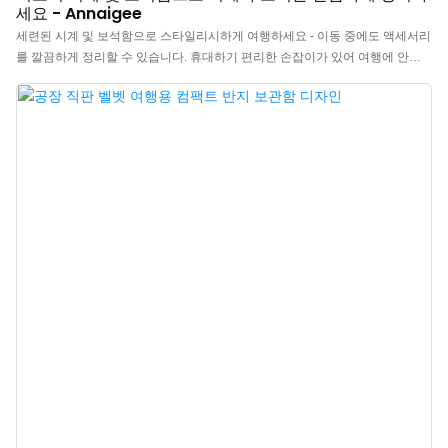
세요 - Annaigee
세련된 시계 및 보석함으로 스타일리시하게 여행하세요 - 이동 중에도 액세서리
를 깔끔하게 정리할 수 있습니다. 휴대하기 편리한 손잡이가 있어 여행에 안성
맞춤인 홍콩 인기 여성용 시계 및 보석함입니다. "우아한 보석함으로 시계와 보
석을 정리하세요" - 홍콩 최고의 시계 및 목걸이용 보석함은 탈착식 트레이 6개
가 있어 시계, 스터드 귀걸이, 목걸이, 팔찌 등 다양한 액세서리를 수납할 수 있
습니다. 세련되고 감각적인 네이비 블루 색상, 로고 커스터마이징 옵션, 고급스
러운 다이아몬드 체크 가죽 퀼팅 디자인으로 당신의 시계 및 보석함을 더욱 돋
보이게 합니다! 남성용 시계 및 보석함은 선물용으로도 완벽하며, 시계와 보석
을 사랑하는 친구나 연인에게 최고의 선물이 될 것입니다.