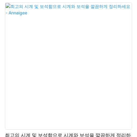
석 애호가들의 만족과 신뢰를 위해 특별히 디자인되었습니다. 컴팩트하고 세련
된 디자인으로 여행 가방이나 핸드백에 쏙 들어가 짧은 주말 여행에도 화려한
보석들을 편리하게 휴대할 수 있습니다. 또한, 이 스타일은 수많은 보석 브랜드
에서 선호하는 휴대용 포장재입니다. 이 보석함 스타일을 기반으로 브랜드 로
고, 색상 및 액세서리를 맞춤 제작할 수 있습니다.
최고의 시계 및 보석함으로 시계와 보석을 깔끔하게 정리하