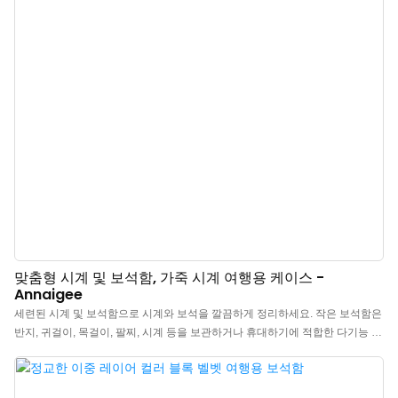
기 좋은 포장으로 시계를 사랑하는 친구와 가족에게 완벽한 선물이 될 것입니
다.
맞춤형 시계 및 보석함, 가죽 시계 여행용 케이스 -
Annaigee
세련된 시계 및 보석함으로 시계와 보석을 깔끔하게 정리하세요. 작은 보석함은
반지, 귀걸이, 목걸이, 팔찌, 시계 등을 보관하거나 휴대하기에 적합한 다기능 여
행용 보관함입니다. 특히 시계를 보관할 수 있는 별도의 공간이 있어 시계를 안
전하게 보호할 뿐만 아니라 시계의 고급스러움을 더욱 돋보이게 합니다. 시계
및 보석함 - 시계 1개용 여행용 케이스: > 시계 1개를 위한 고급스러운 프레젠테