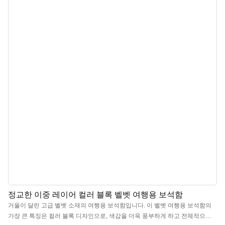
이션, 여행 또는 보관 케이스 > 탈착식 벨벳 시계 쿠션 1개 > 보석, 목걸이, 팔찌
등을 보관할 수 있는 2개의 수납 공간 > 반지, 인장 반지, 커프링크스 등을 보관
할 수 있는 1열 수납 공간 > 지퍼 잠금 > 방수 PU 외피, 벨벳 내피 > 가볍고 견고
함
정교한 이중 레이어 컬러 블록 벨벳 여행용 보석함
거울이 달린 고급 벨벳 소재의 여행용 보석함입니다. 이 벨벳 여행용 보석함의
가장 큰 특징은 컬러 블록 디자인으로, 색감을 더욱 풍부하게 하고 전체적으로