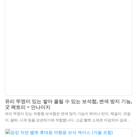
금장치는 부드럽게 여닫히며 안정성과 안전성을 보장합니다.
유리 뚜껑이 있는 쌓아 올릴 수 있는 보석함, 변색 방지 기능,
굿 팩토리 - 안나이지
유리 뚜껑이 있는 적층형 보석함은 변색 방지 기능이 뛰어나 반지, 목걸이, 귀걸
이, 팔찌, 시계 등을 보관하기에 적합합니다. 고급 벨벳 소재로 마감되어 섬세한
질감과 견고한 내구성을 자랑합니다. 특히 수입 접착제를 사용하여 접착력이 우
수하고 무색무취라는 점이 큰 장점입니다. 보석 트레이에서 영감을 받은 적층형