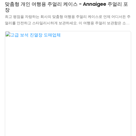
맞춤형 개인 여행용 주얼리 케이스 - Annaigee 주얼리 포
장
최고 평점을 자랑하는 회사의 맞춤형 여행용 주얼리 케이스로 언제 어디서든 주
얼리를 안전하고 스타일리시하게 보관하세요. 이 여행용 주얼리 보관함은 소중
한 주얼리를 안전하게 보관하고 보호해 줍니다. 가볍고 넉넉한 수납 공간을 자
랑하는 이 케이스는 다양한 귀걸이, 반지, 목걸이, 팔찌를 보관할 수 있습니다.
넉넉하면서도 컴팩트한 사이즈(6.25" x 4.25" x 2")로 여행 가방이나 핸드백에
쏙 들어갑니다. 이제 여행 중에 짝이 맞는 주얼리를 찾느라 헤매거나 손상된 주
얼리 때문에 고민할 필요가 없습니다. 이 작은 주얼리 케이스는 뛰어난 수납 공
간은 물론, 우아함과 스타일까지 더해줍니다. 에보니 컬러는 고급스러움을 더해
안목 있는 여성에게 완벽한 선물이 될 것입니다. 휴대하기 편리한 디자인으로
핸드백이나 여행 가방에 쉽게 넣어 어디든 좋아하는 액세서리를 가지고 다닐 수
있습니다. 주말 여행이든, 어디를 가든 이 주얼리 케이스는 당신의 특별한 날을
더욱 빛나게 해줄 것입니다.