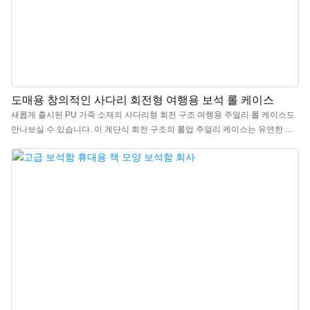
도매용 창의적인 사다리 회전형 여행용 보석 롤 케이스
새롭게 출시된 PU 가죽 소재의 사다리형 회전 구조 여행용 주얼리 롤 케이스도
만나보실 수 있습니다. 이 계단식 회전 구조의 롤업 주얼리 케이스는 유연한 수
납 공간을 제공하며, 핸드백처럼 생긴 3단 디자인으로 말아 올린 후 스냅 단추로
잠글 수 있습니다. 크기가 같은 3개의 수납공간이 있습니다. 스타일리시하고 심
플한 디자인의 이 주얼리 롤 케이스는 방수, 방진 기능이 뛰어난 엠보싱 PU 가죽
으로 제작되어 부드러운 촉감을 자랑하며 관리가 간편합니다. 내부는 고급스러
운 벨벳 소재로 되어 있어 주얼리를 부드럽게 보관할 수 있습니다. 내구성이 뛰
어난 합성 가죽과 벨벳 안감으로 제작된 이 주얼리 롤 케이스는 액세서리가 엉
키거나 손상되거나 분실되는 것을 방지해 줍니다. 세련된 디자인으로 모든 여성
에게 이상적인 여행용 주얼리 정리함이 될 것입니다.