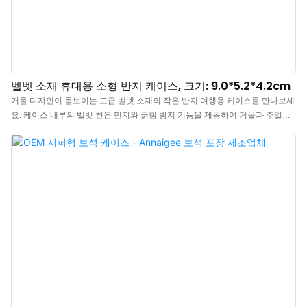
벨벳 소재 휴대용 소형 반지 케이스, 크기: 9.0*5.2*4.2cm
거울 디자인이 돋보이는 고급 벨벳 소재의 작은 반지 여행용 케이스를 만나보세
요. 케이스 내부의 벨벳 천은 먼지와 긁힘 방지 기능을 제공하여 거울과 주얼리
의 충돌로 인한 긁힘을 효과적으로 차단합니다. 케이스 전체는 고밀도 스펀지를
사용하여 부드러운 촉감과 뛰어난 탄력성을 자랑하며, 구조적 강도를 확보하여
압축 변형을 방지합니다.