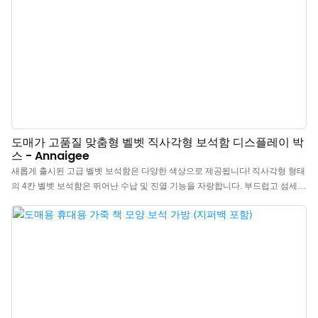
도매가 고품질 맞춤형 벨벳 직사각형 보석함 디스플레이 박
스 - Annaigee
새롭게 출시된 고급 벨벳 보석함은 다양한 색상으로 제공됩니다! 직사각형 형태
의 4칸 벨벳 보석함은 뛰어난 수납 및 진열 기능을 자랑합니다. 부드럽고 섬세한
벨벳 소재는 보석에 흠집이 생기는 것을 효과적으로 방지하며, 매우 고급스러운
소재입니다. Annaigee는 풍부한 맞춤 제작 옵션을 제공하며, 고품질 원자재를
충분히 확보하여 맞춤형 보석함 도매 제품의 품질을 보장합니다.