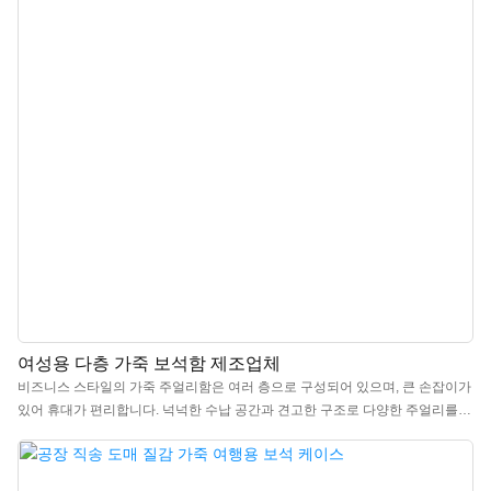
갖추고 있습니다. 이제 더 이상 주얼리를 잃어버릴 걱정은 없습니다. 어디를 가
든 소중한 주얼리를 보관하고 정리하세요.
여성용 다층 가죽 보석함 제조업체
비즈니스 스타일의 가죽 주얼리함은 여러 층으로 구성되어 있으며, 큰 손잡이가
있어 휴대가 편리합니다. 넉넉한 수납 공간과 견고한 구조로 다양한 주얼리를
보관할 수 있습니다. 세심한 디자인의 고급스러운 패브릭 주얼리 정리함은 주얼
리 애호가에게 이상적인 선물이며, 생일, 크리스마스, 발렌타인 데이, 결혼식, 어
머니의 날 등 특별한 날에 선물하기에 좋습니다.