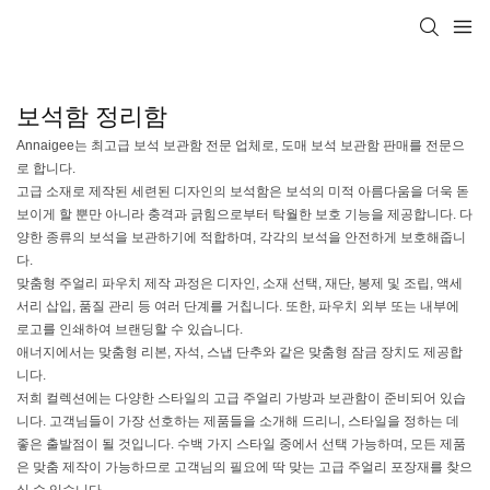
보석함 정리함
Annaigee는 최고급 보석 보관함 전문 업체로, 도매 보석 보관함 판매를 전문으
로 합니다.
고급 소재로 제작된 세련된 디자인의 보석함은 보석의 미적 아름다움을 더욱 돋
보이게 할 뿐만 아니라 충격과 긁힘으로부터 탁월한 보호 기능을 제공합니다. 다
양한 종류의 보석을 보관하기에 적합하며, 각각의 보석을 안전하게 보호해줍니
다.
맞춤형 주얼리 파우치 제작 과정은 디자인, 소재 선택, 재단, 봉제 및 조립, 액세
서리 삽입, 품질 관리 등 여러 단계를 거칩니다. 또한, 파우치 외부 또는 내부에
로고를 인쇄하여 브랜딩할 수 있습니다.
애너지에서는 맞춤형 리본, 자석, 스냅 단추와 같은 맞춤형 잠금 장치도 제공합
니다.
저희 컬렉션에는 다양한 스타일의 고급 주얼리 가방과 보관함이 준비되어 있습
니다. 고객님들이 가장 선호하는 제품들을 소개해 드리니, 스타일을 정하는 데
좋은 출발점이 될 것입니다. 수백 가지 스타일 중에서 선택 가능하며, 모든 제품
은 맞춤 제작이 가능하므로 고객님의 필요에 딱 맞는 고급 주얼리 포장재를 찾으