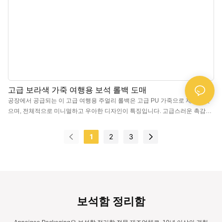
고급 보라색 가죽 여행용 보석 롤백 도매
공장에서 공급되는 이 고급 여행용 주얼리 롤백은 고급 PU 가죽으로 제작되었
으며, 전체적으로 미니멀하고 우아한 디자인이 특징입니다. 고급스러운 촉감과
세련된 색상, 그리고 고급 가죽의 조화로 반지, 귀걸이, 목걸이, 시계 등을 보관
하기에 더욱 고급스럽고 돋보이는 이 여행용 가방은 주얼리의 아름다움을 더욱
1
2
3
부각시켜 줍니다. 중국 고급 여행용 주얼리 롤백 제조업체로서 로고, 색상, 소재
맞춤 제작이 가능하며 최소 주문 수량(MOQ)은 300개입니다. 브랜드 소유주와
매장에 적합합니다. 지금 바로 구매하세요!
보석함 정리함