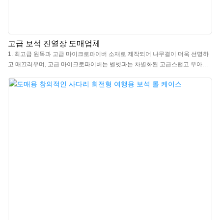
고급 보석 진열장 도매업체
1. 최고급 원목과 고급 마이크로파이버 소재로 제작되어 나무결이 더욱 선명하
고 매끄러우며, 고급 마이크로파이버는 벨벳과는 차별화된 고급스럽고 우아한
느낌을 줍니다. 2. 이 원목 보석함은 가정에서 개인적으로 사용하기에 매우 적합
하며, 침대 옆 탁자, 책상, 화장대, 서랍장, 카운터 등 어디에 놓아도 멋스럽습니
다. 여행용 보석 정리함이나 보석 박람회용으로도 훌륭한 선택입니다. 3. 심플하
면서도 세련된 디자인의 이 원목 보석함은 보석 애호가에게 실용적인 선물입니
다. 크리스마스, 생일, 기념일에 선물하면 받는 사람의 눈에 기쁨이 가득할 것입
니다! 4. 이 우아한 보석함은 고급 보석을 보관하여 흠집이나 엉킴을 방지해 줍
니다. 5. 이 보석함을 선물하면 받는 사람의 환한 미소를 볼 수 있을 것입니다. 저
희는 항상 전문적인 조언과 만족스럽고 신속한 고객 서비스를 제공해 드리겠습
니다.