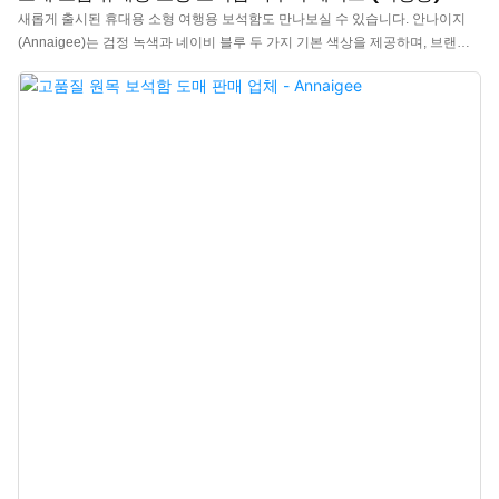
새롭게 출시된 휴대용 소형 여행용 보석함도 만나보실 수 있습니다. 안나이지
(Annaigee)는 검정 녹색과 네이비 블루 두 가지 기본 색상을 제공하며, 브랜드
고객을 위한 맞춤 제작도 지원합니다. 이 소형 보석함은 방수, 방진 기능이 뛰어
난 PU 가죽으로 제작되어 관리가 간편하며 부드러운 촉감을 자랑합니다. 보석
함 내부는 반지, 귀걸이, 펜던트, 팔찌, 목걸이를 보관할 수 있도록 칸막이가 잘
되어 있습니다. 고급 지퍼는 부드럽게 여닫을 수 있으며, 안정성과 안전성을 보
장합니다.