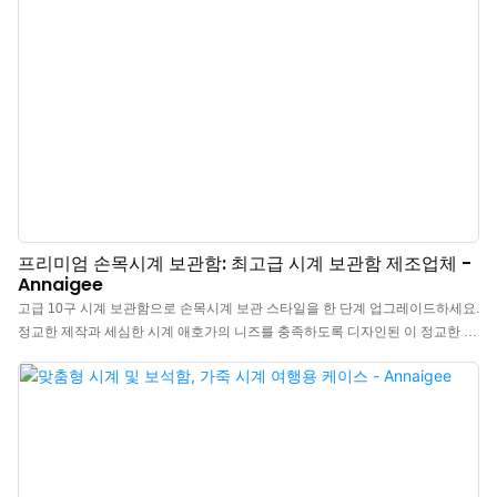
프리미엄 손목시계 보관함: 최고급 시계 보관함 제조업체 -
Annaigee
고급 10구 시계 보관함으로 손목시계 보관 스타일을 한 단계 업그레이드하세요.
정교한 제작과 세심한 시계 애호가의 니즈를 충족하도록 디자인된 이 정교한 시
계 보관함은 고급스러운 미학과 실용적인 수납 공간을 완벽하게 조화시켰습니
다. 시계 마니아라면 반드시 소장해야 할 필수품입니다. 소중한 시계를 위한 고
급스러움, 스타일, 그리고 완벽한 보호 기능을 지금 바로 누려보세요. 시계 보관
은 물론, 팔찌, 목걸이 등 액세서리 보관함으로도 활용 가능합니다. 프리미엄 원
목 소재, 시계를 더욱 돋보이게 하는 클래식한 뚜껑 디자인, 부드러운 마이크로
파이버 안감, ​​넉넉한 수납공간(시계 10개 수납 가능), 다용도로 활용 가능한 디
자인까지, 이 10구 시계 보관함은 남성분들을 위한 최고의 선물입니다. 선물하