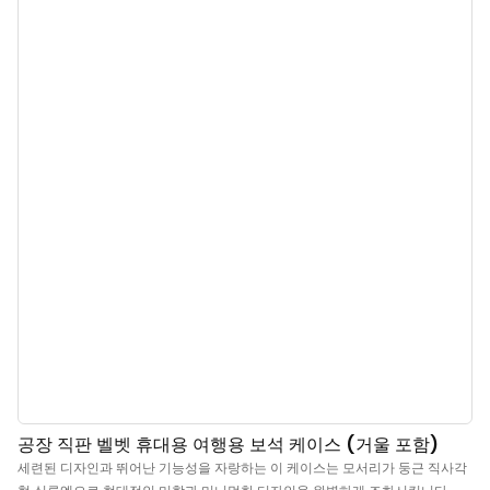
디자인은 각 층을 여러 칸으로 나누어 수납할 수 있도록 설계되었습니다. 보석
애호가라면 이 유리 뚜껑 보석함을 놓치지 마세요!
공장 직판 벨벳 휴대용 여행용 보석 케이스 (거울 포함)
세련된 디자인과 뛰어난 기능성을 자랑하는 이 케이스는 모서리가 둥근 직사각