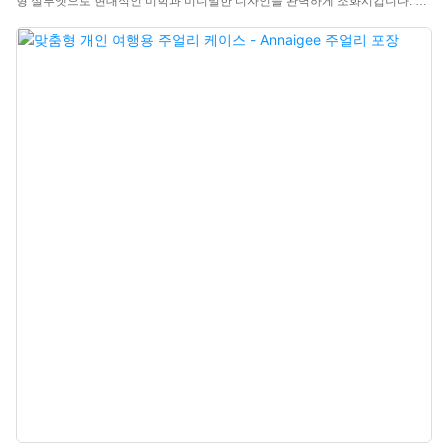
형 실루엣으로 현대적인 미학과 미니멀한 디자인을 완벽하게 조화시킵니다. 내
부는 반지, 귀걸이, 섬세한 액세서리를 보관하기에 최적화된 모듈형 수납공간으
로 구성되어 있으며, 탈착식 칸막이를 재구성하여 립스틱이나 기타 개인 소지품
을 안전하게 보관할 수 있습니다. 내장된 거울은 여행의 편리함을 더하고 다용
도 수납 기능을 제공하여 주얼리를 깔끔하게 정리해 줍니다. 다양한 취향을 만
족시키는 여러 가지 색상으로 출시되었으며, 브랜드 로고를 양각으로 새겨 넣어
특별함을 더할 수 있는 맞춤 제작 서비스도 제공합니다. 브랜드, 도매업체, 소매
업체를 위해 설계된 Annaigee의 고급 벨벳 여행용 주얼리 케이스는 정교한 장
인 정신과 실용적인 활용성을 결합하여 브랜드 가치와 고객 경험을 향상시키는
휴대성의 우아함을 재정의합니다.