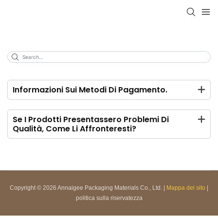
Informazioni Sui Metodi Di Pagamento.
Se I Prodotti Presentassero Problemi Di
Qualità, Come Li Affronteresti?
Copyright © 2026 Annaigee Packaging Materials Co., Ltd. |
Mappa del sito
|
politica sulla riservatezza