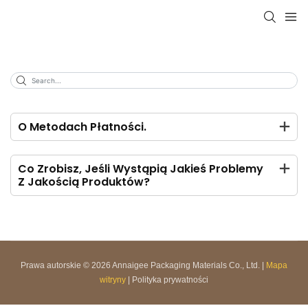
O Metodach Płatności.
Co Zrobisz, Jeśli Wystąpią Jakieś Problemy
Z Jakością Produktów?
Prawa autorskie © 2026 Annaigee Packaging Materials Co., Ltd. |
Mapa
witryny
|
Polityka prywatności