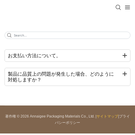
お支払い方法について。
製品に品質上の問題が発生した場合、どのように
対処しますか？
著作権 © 2026 Annaigee Packaging Materials Co., Ltd. |
サイトマップ
|
プライ
バシーポリシー