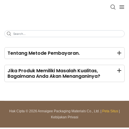
Tentang Metode Pembayaran.
Jika Produk Memiliki Masalah Kualitas,
Bagaimana Anda Akan Menanganinya?
Hak Cipta © 2026 Annaigee Packaging Materials Co., Ltd. |
Peta Situs
|
Kebijakan Privasi