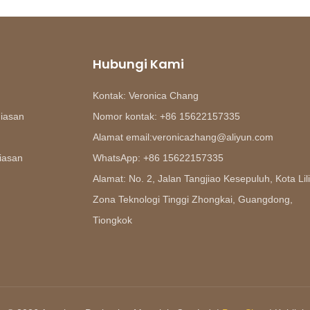
Hubungi Kami
Kontak: Veronica Chang
hiasan
Nomor kontak: +86 15622157335
Alamat email:veronicazhang@aliyun.com
iasan
WhatsApp: +86 15622157335
Alamat: No. 2, Jalan Tangjiao Kesepuluh, Kota Lili
Zona Teknologi Tinggi Zhongkai, Guangdong,
Tiongkok