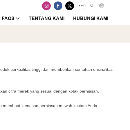
FAQS
TENTANG KAMI
HUBUNGI KAMI
oduk berkualitas tinggi dan memberikan sentuhan orisinalitas
kan citra merek yang sesuai dengan kotak perhiasan,
i dan membuat kemasan perhiasan mewah kustom Anda.