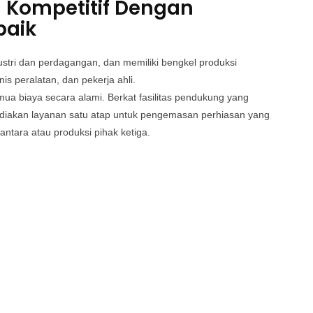
a Kompetitif Dengan
baik
stri dan perdagangan, dan memiliki bengkel produksi
nis peralatan, dan pekerja ahli.
a biaya secara alami. Berkat fasilitas pendukung yang
diakan layanan satu atap untuk pengemasan perhiasan yang
antara atau produksi pihak ketiga.