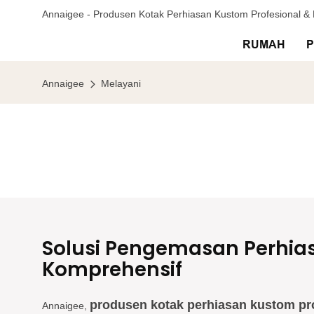
Annaigee - Produsen Kotak Perhiasan Kustom Profesional 
RUMAH
Annaigee
Melayani
Solusi Pengemasan Perhia
Komprehensif
produsen kotak perhiasan kustom pro
Annaigee,