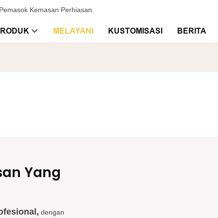
& Pemasok Kemasan Perhiasan.
PRODUK
MELAYANI
KUSTOMISASI
BERITA
san Yang
fesional,
dengan