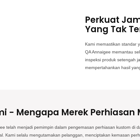
Perkuat Jam
Yang Tak Te
Kami memastikan standar y
QA Annaigee memantau selur
inspeksi produk setengah ja
mempertahankan hasil yang
mi - Mengapa Merek Perhiasan
ee telah menjadi pemimpin dalam pengemasan perhiasan kustom di d
obal. Kami selalu mengutamakan pelanggan, menciptakan kemasan per