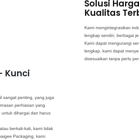
Solusi Harg
Kualitas Ter
Kami mengintegrasikan indu
lengkap sendiri, berbagai je
Kami dapat mengurangi semu
lengkap, kami dapat menye
disesuaikan tanpa perlu per
- Kunci
l sangat penting, yang juga
emasan perhiasan yang
 untuk dihargai dan harus
au berkali-kali, kami tidak
naigee Packaging, kami