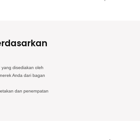
erdasarkan
 yang disediakan oleh
merek Anda dari bagan
cetakan dan penempatan