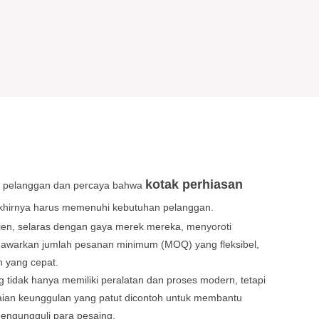
kotak perhiasan
 pelanggan dan percaya bahwa
hirnya harus memenuhi kebutuhan pelanggan.
ien, selaras dengan gaya merek mereka, menyoroti
awarkan jumlah pesanan minimum (MOQ) yang fleksibel,
 yang cepat.
g tidak hanya memiliki peralatan dan proses modern, tetapi
ian keunggulan yang patut dicontoh untuk membantu
engungguli para pesaing.