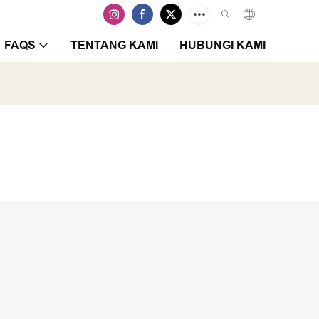
FAQS
TENTANG KAMI
HUBUNGI KAMI