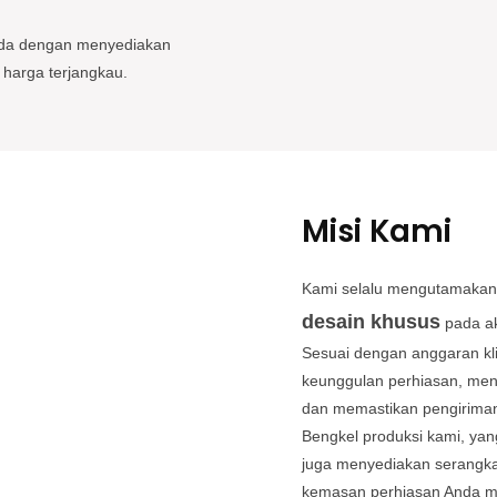
nda dengan menyediakan
 harga terjangkau.
Misi Kami
Kami selalu mengutamakan
desain khusus
pada ak
Sesuai dengan anggaran kl
keunggulan perhiasan, men
dan memastikan pengiriman
Bengkel produksi kami, yan
juga menyediakan serangka
kemasan perhiasan Anda m