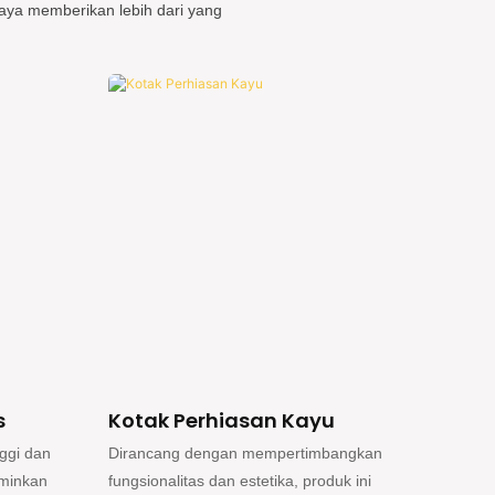
aya memberikan lebih dari yang
Kotak Cincin
Kot
ngkan
Dengan bangga mempersembahkan koleksi
Ukura
k ini
kotak cincin berkualitas tinggi yang
berga