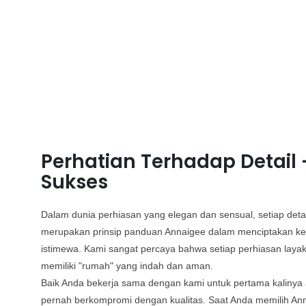
Perhatian Terhadap Detail 
Sukses
Dalam dunia perhiasan yang elegan dan sensual, setiap detai
merupakan prinsip panduan Annaigee dalam menciptakan k
istimewa. Kami sangat percaya bahwa setiap perhiasan layak
memiliki "rumah" yang indah dan aman.
Baik Anda bekerja sama dengan kami untuk pertama kalinya at
pernah berkompromi dengan kualitas. Saat Anda memilih An