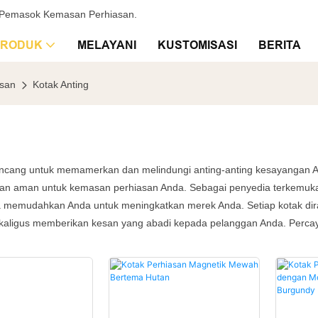
& Pemasok Kemasan Perhiasan.
PRODUK
MELAYANI
KUSTOMISASI
BERITA
asan
Kotak Anting
ancang untuk memamerkan dan melindungi anting-anting kesayangan A
an aman untuk kemasan perhiasan Anda. Sebagai penyedia terkemuka d
a memudahkan Anda untuk meningkatkan merek Anda. Setiap kotak dir
sekaligus memberikan kesan yang abadi kepada pelanggan Anda. Perca