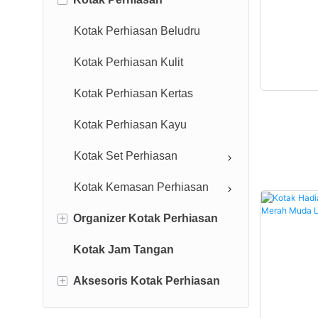
Kotak Perhiasan Beludru
Kotak Perhiasan Kulit
Kotak Perhiasan Kertas
Kotak Perhiasan Kayu
Kotak Set Perhiasan
Kotak Kemasan Perhiasan
+
Organizer Kotak Perhiasan
Kotak Jam Tangan
Kantong Perhiasan
+
Aksesoris Kotak Perhiasan
Organizer Perhiasan Kulit
Organizer Perhiasan Kayu
Pita Kemasan