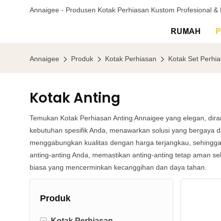
Annaigee - Produsen Kotak Perhiasan Kustom Profesional 
RUMAH
Annaigee
Produk
Kotak Perhiasan
Kotak Set Perhi
Kotak Anting
Temukan Kotak Perhiasan Anting Annaigee yang elegan, dir
kebutuhan spesifik Anda, menawarkan solusi yang bergaya d
menggabungkan kualitas dengan harga terjangkau, sehingg
anting-anting Anda, memastikan anting-anting tetap aman 
biasa yang mencerminkan kecanggihan dan daya tahan.
Produk
-
Kotak Perhiasan