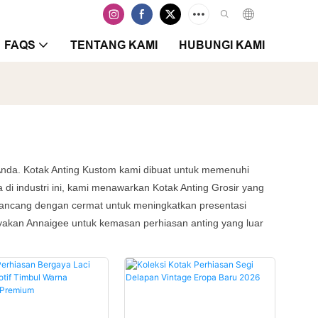
FAQS
TENTANG KAMI
HUBUNGI KAMI
nda. Kotak Anting Kustom kami dibuat untuk memenuhi
i industri ini, kami menawarkan Kotak Anting Grosir yang
ancang dengan cermat untuk meningkatkan presentasi
yakan Annaigee untuk kemasan perhiasan anting yang luar