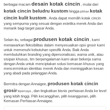
desain kotak cincin
berbagai macam
, mulai dari
kotak cincin beludru kustom
kotak
hingga
pilihan
cincin kulit kustom
. Anda dapat memilih kotak cincin
yang sempurna yang sesuai dengan estetika merek Anda dan
menarik bagi target pasar Anda.
produsen kotak cincin
Selain itu, sebagai
, kami
menawarkan fleksibilitas dalam menyesuaikan opsi grosir kami
untuk memenuhi kebutuhan spesifik Anda. Baik Anda
membutuhkan branding yang dipersonalisasi, warna unik, atau
sisipan khusus, tim berpengalaman kami akan bekerja sama
dengan Anda untuk menciptakan solusi kemasan khusus yang
mencerminkan identitas merek Anda dan meninggalkan kesan
yang abadi pada pelanggan Anda.
produsen kotak cincin
Bermitra dengan Annaigee,
grosir
, dan tingkatkan bisnis perhiasan Anda ke level
tepercaya
yang lebih tinggi. Pilih kecanggihan, pilih keanggunan, pilih
Kemasan Perhiasan Annaigee.