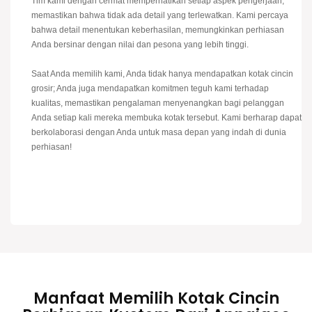
Tim kami dengan cermat memperhatikan setiap aspek pengerjaan,
memastikan bahwa tidak ada detail yang terlewatkan. Kami percaya
bahwa detail menentukan keberhasilan, memungkinkan perhiasan
Anda bersinar dengan nilai dan pesona yang lebih tinggi.
Saat Anda memilih kami, Anda tidak hanya mendapatkan kotak cincin
grosir; Anda juga mendapatkan komitmen teguh kami terhadap
kualitas, memastikan pengalaman menyenangkan bagi pelanggan
Anda setiap kali mereka membuka kotak tersebut. Kami berharap dapat
berkolaborasi dengan Anda untuk masa depan yang indah di dunia
perhiasan!
Manfaat Memilih Kotak Cincin