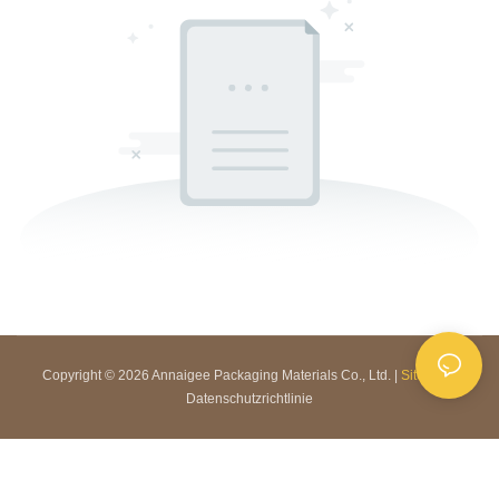
Copyright © 2026 Annaigee Packaging Materials Co., Ltd. |
Sitemap
|
Datenschutzrichtlinie