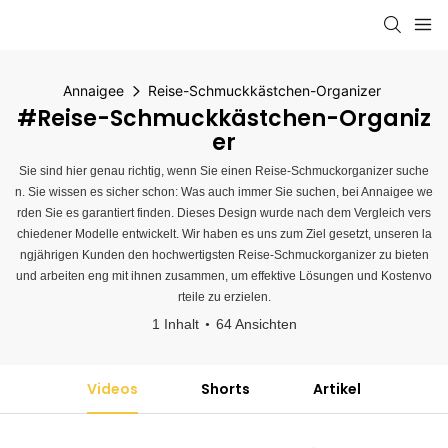
Annaigee
Reise-Schmuckkästchen-Organizer
#Reise-Schmuckkästchen-Organiz
Er
Sie sind hier genau richtig, wenn Sie einen Reise-Schmuckorganizer suche
n. Sie wissen es sicher schon: Was auch immer Sie suchen, bei Annaigee we
rden Sie es garantiert finden. Dieses Design wurde nach dem Vergleich vers
chiedener Modelle entwickelt. Wir haben es uns zum Ziel gesetzt, unseren la
ngjährigen Kunden den hochwertigsten Reise-Schmuckorganizer zu bieten
und arbeiten eng mit ihnen zusammen, um effektive Lösungen und Kostenvo
rteile zu erzielen.
1 Inhalt
64 Ansichten
Videos
Shorts
Artikel