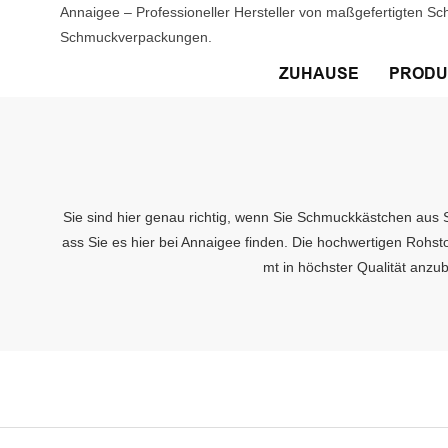
Annaigee – Professioneller Hersteller von maßgefertigten S
Schmuckverpackungen.
ZUHAUSE
PRODU
Sie sind hier genau richtig, wenn Sie Schmuckkästchen aus 
ass Sie es hier bei Annaigee finden. Die hochwertigen Rohs
mt in höchster Qualität anzu