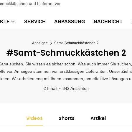
chmuckkästchen und Lieferant von
KTE
SERVICE
ANPASSUNG
NACHRICHT
Annaigee
Samt-Schmuckkästchen 2
#Samt-Schmuckkästchen 2
Samt suchen. Sie wissen es sicher schon: Was auch immer Sie suchen, 
toffe von Annaigee stammen von erstklassigen Lieferanten. Unser Ziel
bieten. Wir arbeiten eng mit Ihnen zusammen, um effektive Lösungen un
2 Inhalt
342 Ansichten
Videos
Shorts
Artikel