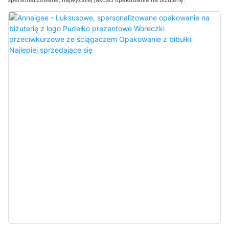
spersonalizowane, najwyższej jakości opakowanie na biżuterię.