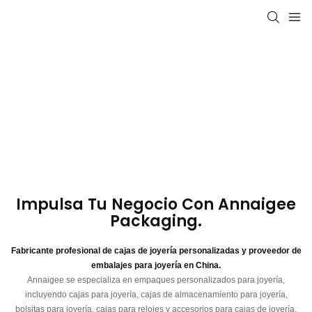
Impulsa Tu Negocio Con Annaigee
Packaging.
Fabricante profesional de cajas de joyería personalizadas y proveedor de
embalajes para joyería en China.
Annaigee se especializa en empaques personalizados para joyería,
incluyendo cajas para joyería, cajas de almacenamiento para joyería,
bolsitas para joyería, cajas para relojes y accesorios para cajas de joyería.