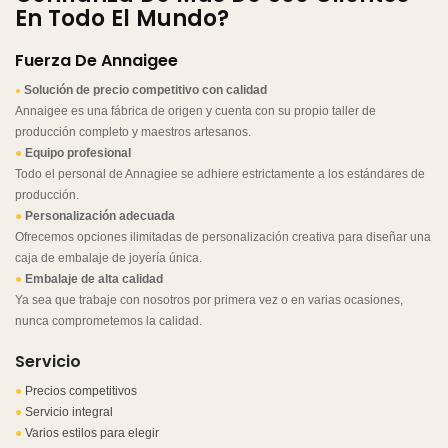
En Todo El Mundo?
Fuerza De Annaigee
Solución de precio competitivo con calidad
●
Annaigee es una fábrica de origen y cuenta con su propio taller de
producción completo y maestros artesanos.
●
Equipo profesional
Todo el personal de Annagiee se adhiere estrictamente a los estándares de
producción.
●
Personalización adecuada
Ofrecemos opciones ilimitadas de personalización creativa para diseñar una
caja de embalaje de joyería única.
●
Embalaje de alta calidad
Ya sea que trabaje con nosotros por primera vez o en varias ocasiones,
nunca comprometemos la calidad.
Servicio
●
Precios competitivos
●
Servicio integral
●
Varios estilos para elegir