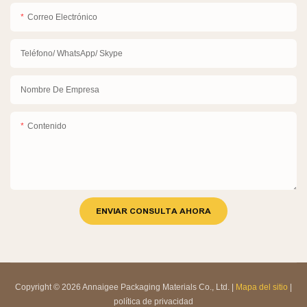
Correo Electrónico
Teléfono/ WhatsApp/ Skype
Nombre De Empresa
Contenido
ENVIAR CONSULTA AHORA
Copyright © 2026 Annaigee Packaging Materials Co., Ltd. |
Mapa del sitio
|
política de privacidad