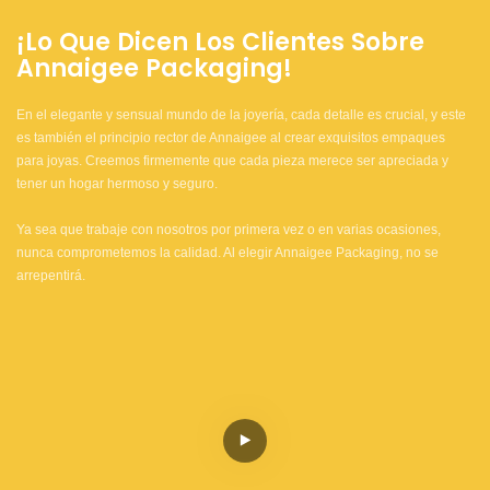
¡Lo Que Dicen Los Clientes Sobre
Annaigee
Packaging!
En el elegante y sensual mundo de la joyería, cada detalle es crucial, y este
es también el principio rector de Annaigee al crear exquisitos empaques
para joyas. Creemos firmemente que cada pieza merece ser apreciada y
tener un hogar hermoso y seguro.
Ya sea que trabaje con nosotros por primera vez o en varias ocasiones,
nunca comprometemos la calidad. Al elegir Annaigee Packaging, no se
arrepentirá.