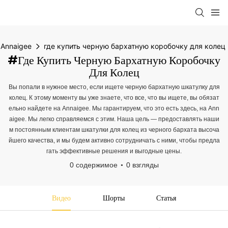
Annaigee
где купить черную бархатную коробочку для колец
#где Купить Черную Бархатную Коробочку
Для Колец
Вы попали в нужное место, если ищете черную бархатную шкатулку для
колец. К этому моменту вы уже знаете, что все, что вы ищете, вы обязат
ельно найдете на Annaigee. Мы гарантируем, что это есть здесь, на Ann
aigee. Мы легко справляемся с этим. Наша цель — предоставлять наши
м постоянным клиентам шкатулки для колец из черного бархата высоча
йшего качества, и мы будем активно сотрудничать с ними, чтобы предла
гать эффективные решения и выгодные цены.
0 содержимое
0 взгляды
Видео
Шорты
Статья