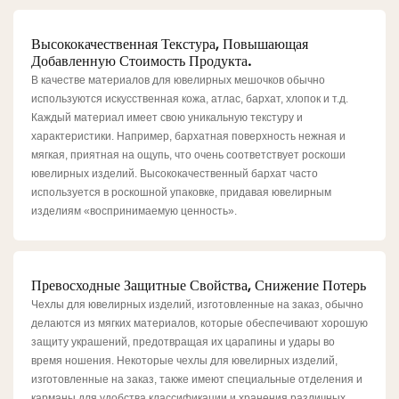
Высококачественная Текстура, Повышающая
Добавленную Стоимость Продукта.
В качестве материалов для ювелирных мешочков обычно
используются искусственная кожа, атлас, бархат, хлопок и т.д.
Каждый материал имеет свою уникальную текстуру и
характеристики. Например, бархатная поверхность нежная и
мягкая, приятная на ощупь, что очень соответствует роскоши
ювелирных изделий. Высококачественный бархат часто
используется в роскошной упаковке, придавая ювелирным
изделиям «воспринимаемую ценность».
Превосходные Защитные Свойства, Снижение Потерь
Чехлы для ювелирных изделий, изготовленные на заказ, обычно
делаются из мягких материалов, которые обеспечивают хорошую
защиту украшений, предотвращая их царапины и удары во
время ношения. Некоторые чехлы для ювелирных изделий,
изготовленные на заказ, также имеют специальные отделения и
карманы для удобства классификации и хранения различных