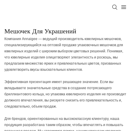
Мешочек Для Украшений
Компания Annaigee — ведущий производитель ювелирных мешочков,
специализирующийся на оптовой продаже упаковочных мешочков для
ювелирных изделий с широким выбором цветовых решений. Понимая,
что ювелирные изделия олицетворяют элегантность и роскошь, мы
предлагаем множество ярких и привлекательных цветов, призванных
удовлетворить вкусы взыскательных клиентов.
Эффективная презентация имеет решающее значение. Если вы
вкладываете значительные средства в создание потрясающего
бриллиантового кольца, но упаковка ювелирного изделия не производит
должного впечатления, вы рискуете снизить его привлекательность и,
следовательно, объем продаж.
Для брендов, ориентированных на высококлассную клиентуру, наша
продукция разработана таким образом, чтобы впечатлять и повышать