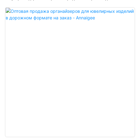
может быть разработан с учетом потребностей различных клиентов.
Качество продукции принимается покупателями, поэтому она широко
используется для упаковки и демонстрации ювелирных изделий.