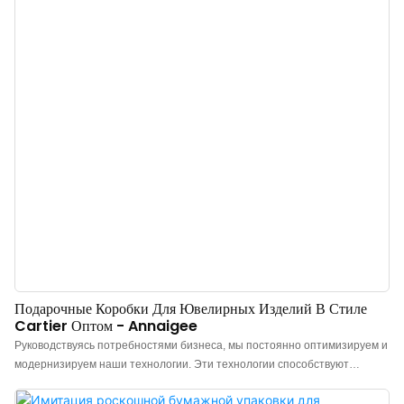
Подарочные Коробки Для Ювелирных Изделий В Стиле
Cartier Оптом - Annaigee
Руководствуясь потребностями бизнеса, мы постоянно оптимизируем и
модернизируем наши технологии. Эти технологии способствуют
повышению эффективности нашего производственного процесса. В
сфере применения ювелирных коробок очень полезными оказываются