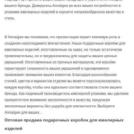
вашего бренда. Доверьтесь Annaigee во всех ваших потребностях в
упаковке ювелирных изделий и оцените непревзойденное качество и
стиль.
В Annaigee мы понимаем, что презентация играет ключевую роль в
создании неизгладимого впечатления. Наши подарочные коробки для
ювелирных изделий, изготовленные на заказ, не только эстетически
привлекательны, но и предназначены для защиты ваших ценных
украшений. Изготовленные из прочных материалов, эти коробки
гарантируют сохранность ваших украшений и одновременно
привлекают внимание ваших клиентов. Благодаря разнообразию
стилей, цветов и вариантов отделки вы можете персонализировать
каждую коробку, чтобы она идеально соответствовала стилю вашего
бренда. Как надежный производитель ювелирной упаковки, мы уделяем
приоритетное внимание экологичности и качеству, предлагая
экологичные варианты без ущерба для элегантности. Выберите
Annaigee для ваших...
Оптовая продажа подарочных коробок для ювелирных
изделий