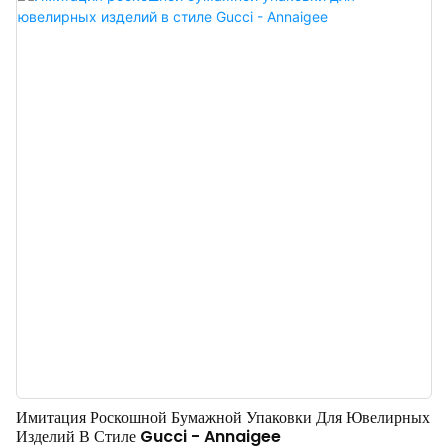
шкатулки для украшений, мешочки, упаковочная бумага, пакеты для
покупок и подарочные коробки.
Имитация Роскошной Бумажной Упаковки Для Ювелирных
Изделий В Стиле Gucci - Annaigee