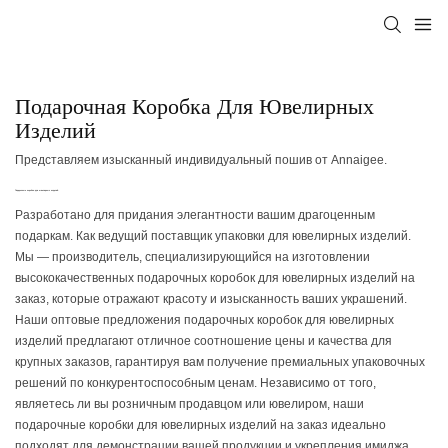
Подарочная Коробка Для Ювелирных
Изделий
Представляем изысканный индивидуальный пошив от Annaigee.
Подарочные коробки для ювелирных изделий
Разработано для придания элегантности вашим драгоценным
подаркам. Как ведущий поставщик упаковки для ювелирных изделий.
Мы — производитель, специализирующийся на изготовлении
высококачественных подарочных коробок для ювелирных изделий на
заказ, которые отражают красоту и изысканность ваших украшений.
Наши оптовые предложения подарочных коробок для ювелирных
изделий предлагают отличное соотношение цены и качества для
крупных заказов, гарантируя вам получение премиальных упаковочных
решений по конкурентоспособным ценам. Независимо от того,
являетесь ли вы розничным продавцом или ювелиром, наши
подарочные коробки для ювелирных изделий на заказ идеально
подходят для демонстрации вашей продукции и укрепления имиджа