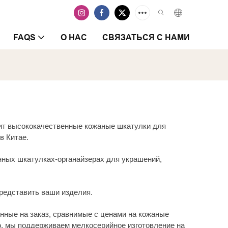
FAQS
О НАС
СВЯЗАТЬСЯ С НАМИ
дит высококачественные кожаные шкатулки для
в Китае.
нных шкатулках-органайзерах для украшений,
представить ваши изделия.
нные на заказ, сравнимые с ценами на кожаные
го, мы поддерживаем мелкосерийное изготовление на