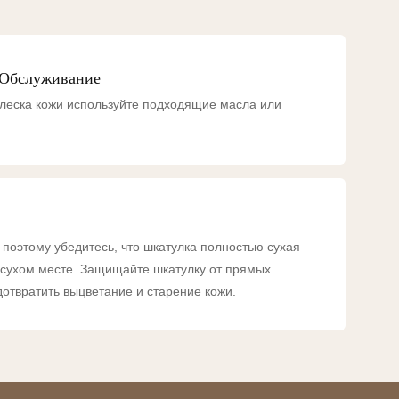
 Обслуживание
блеска кожи используйте подходящие масла или
 поэтому убедитесь, что шкатулка полностью сухая
в сухом месте. Защищайте шкатулку от прямых
дотвратить выцветание и старение кожи.