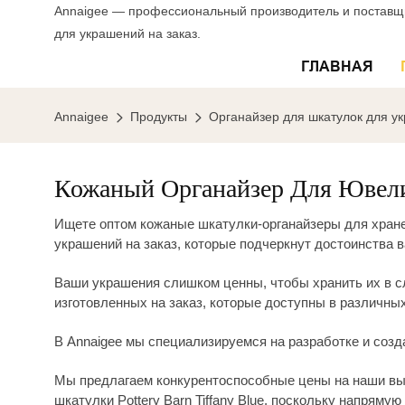
Annaigee — профессиональный производитель и поставщи
для украшений на заказ.
ГЛАВНАЯ
Annaigee
Продукты
Органайзер для шкатулок для у
Кожаный Органайзер Для Ювел
Ищете оптом кожаные шкатулки-органайзеры для хране
украшений на заказ, которые подчеркнут достоинства 
Ваши украшения слишком ценны, чтобы хранить их в с
изготовленных на заказ, которые доступны в различных 
В Annaigee мы специализируемся на разработке и созд
Мы предлагаем конкурентоспособные цены на наши в
шкатулки Pottery Barn Tiffany Blue, поскольку напрям