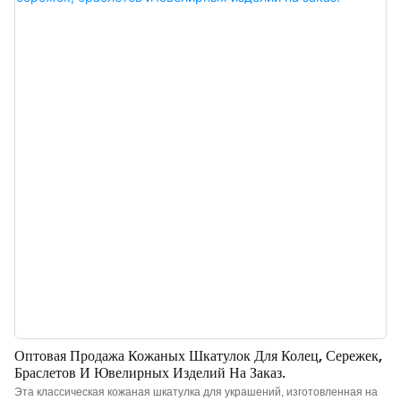
быть персонализированы с помощью логотипа, цвета и материала.
Обращайтесь к нам с вопросами.
Оптовая Продажа Кожаных Шкатулок Для Колец, Сережек,
Браслетов И Ювелирных Изделий На Заказ.
Эта классическая кожаная шкатулка для украшений, изготовленная на