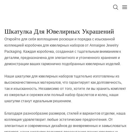
Шкатулка Для Ювелирных Украшений
Откройте для себя воплощение роскоши и порядка с изысканной
коллекцией коробочек для ювелирных наборов от Annaigee Jewelry
Packaging. Каждая коробочка, созданная с тщательным вниманием к
деталям, предназначена для элегантного и утонченного хранения и
демонстрации ваших гармонично подобранных ювелирных изделий.
Наши шкатулки для ювелирных наборов тщательно изготовлены из
высококачественных материалов, что гарантирует как долговечность,
так и изысканность. Независимо от того, хотите ли вы хранить комплект
из ожерелья и сережек или полный набор браслетов и колец, наши
шкатулки станут идеальным решением.
Благодаря разнообразию размеров, стилей и вариантов отделки, наша
коллекция удовлетворит любые эстетические предпочтения. От
элегантных и современных дизайнов до вневременных и замысловатых