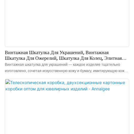
Винтажная Шкатулка Для Украшений, Винтажная
Шкатулка Для Ожерелий, Шкатулка Для Колец, Элитная
Шкатулка
Винтажная шкатулка для украшений — каждое изделие тщательно
изготовлено, сочетая искусственную кожу и бумагу, имитирующую кожу.
Винтажные шкатулки для ожерелий, сережек и колец выполнены в
восьмиугольном дизайне, украшены металлическими узорами, а на
внутренних поверхностях прикреплены поролоновые подушечки.
Шкатулки прочные и ненавязчивые, идеально подходят для
демонстрации различных ювелирных изделий. Винтажные шкатулки
для колец в продаже, обращайтесь за консультацией.