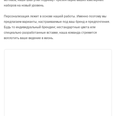
мотивов, наши шкатулки поднимут презентацию ваших ювелирных
наборов на новый уровень.
Персонализация лежит в основе нашей работы. Именно поэтому мы
предлагаем варианты, настраиваемые под ваш бренд и предпочтения.
Будь то индивидуальный брендинг, нестандартные цвета или
специально разработанные вставки, наша команда стремится
воплотить ваше видение в жизнь.