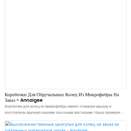
Коробочки Для Обручальных Колец Из Микрофибры На
Заказ - Annaigee
Коробочки для колец из микрофибры имеют откидную крышку и
изготовлены вручную нашими опытными мастерами. Наша премиум-
коробочка для колец из микрофибры изготовлена ​​из прочного
пластикового каркаса, что обеспечивает долговечность и сохраняет ее