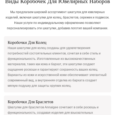
Виды Коробочек Для Ювелирных Наборов
Мы предлагаем широкий ассортимент шкатулок для ювелирных
изделий, включая шкатулки для колец, браслетов, сережек и подвесок.
Наши услуги по индивидуальному оформлению позволяют
персонализировать эти шкатулки, добавив логотип вашей компании.
Коробочки Для Колец
Наши шкатулки для колец созданы для удовлетворения
потребностей состоятельных клиентов, сочетая в себе стиль и
функциональность. Изготовленные из высококачественных
материалов, таких как кожа и бархат, эти шкатулки создают
ощущение роскоши и гарантируют сохранность ваших колец.
Варианты из кожи и искусственной кожи обеспечивают элегантный
современный вид, а внутренняя отделка из бархата создает
мягкую подушку для защиты хрупких колец.
Коробочки Для Браслетов
Шкатулки для браслетов Annaigee сочетают в себе роскошь и
функциональность, создавая изделия для взыскательных