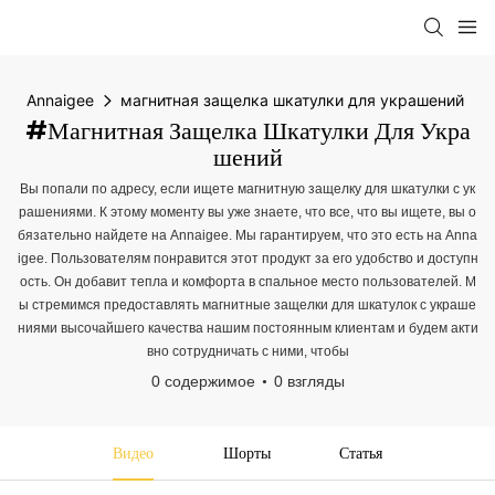
Annaigee
магнитная защелка шкатулки для украшений
#магнитная Защелка Шкатулки Для Укра
Шений
Вы попали по адресу, если ищете магнитную защелку для шкатулки с ук
рашениями. К этому моменту вы уже знаете, что все, что вы ищете, вы о
бязательно найдете на Annaigee. Мы гарантируем, что это есть на Anna
igee. Пользователям понравится этот продукт за его удобство и доступн
ость. Он добавит тепла и комфорта в спальное место пользователей. М
ы стремимся предоставлять магнитные защелки для шкатулок с украше
ниями высочайшего качества нашим постоянным клиентам и будем акти
вно сотрудничать с ними, чтобы
0 содержимое
0 взгляды
Видео
Шорты
Статья