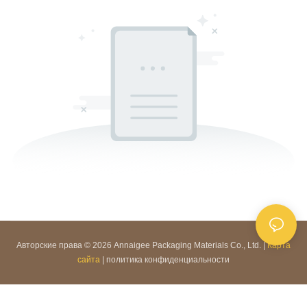
Авторские права © 2026 Annaigee Packaging Materials Co., Ltd. |
Карта
сайта
|
политика конфиденциальности