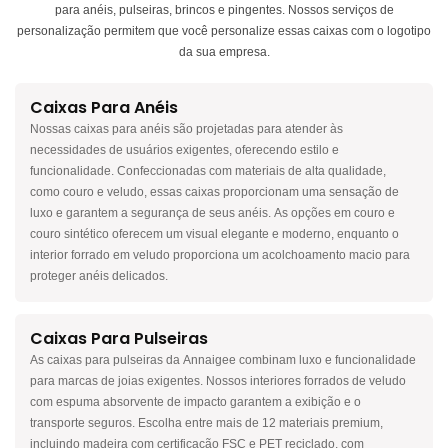
para anéis, pulseiras, brincos e pingentes. Nossos serviços de
personalização permitem que você personalize essas caixas com o logotipo
da sua empresa.
Caixas Para Anéis
Nossas caixas para anéis são projetadas para atender às
necessidades de usuários exigentes, oferecendo estilo e
funcionalidade. Confeccionadas com materiais de alta qualidade,
como couro e veludo, essas caixas proporcionam uma sensação de
luxo e garantem a segurança de seus anéis. As opções em couro e
couro sintético oferecem um visual elegante e moderno, enquanto o
interior forrado em veludo proporciona um acolchoamento macio para
proteger anéis delicados.
Caixas Para Pulseiras
As caixas para pulseiras da Annaigee combinam luxo e funcionalidade
para marcas de joias exigentes. Nossos interiores forrados de veludo
com espuma absorvente de impacto garantem a exibição e o
transporte seguros. Escolha entre mais de 12 materiais premium,
incluindo madeira com certificação FSC e PET reciclado, com