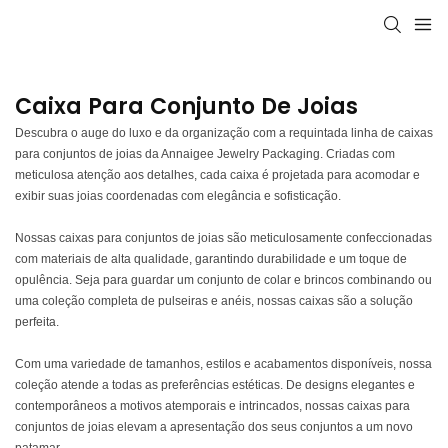
Caixa Para Conjunto De Joias
Descubra o auge do luxo e da organização com a requintada linha de caixas
para conjuntos de joias da Annaigee Jewelry Packaging. Criadas com
meticulosa atenção aos detalhes, cada caixa é projetada para acomodar e
exibir suas joias coordenadas com elegância e sofisticação.
Nossas caixas para conjuntos de joias são meticulosamente confeccionadas
com materiais de alta qualidade, garantindo durabilidade e um toque de
opulência. Seja para guardar um conjunto de colar e brincos combinando ou
uma coleção completa de pulseiras e anéis, nossas caixas são a solução
perfeita.
Com uma variedade de tamanhos, estilos e acabamentos disponíveis, nossa
coleção atende a todas as preferências estéticas. De designs elegantes e
contemporâneos a motivos atemporais e intrincados, nossas caixas para
conjuntos de joias elevam a apresentação dos seus conjuntos a um novo