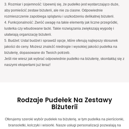
3. Rozmiar i pojemność: Upewnij się, że pudełko jest wystarczająco duże,
aby pomieścić zestaw biżuterii, ale nie za ciasne. Odpowiednie
rozmieszczenie zapobiega splątaniu i uszkodzeniu delikatnej biżuterii.
4. Funkcjonalność: Zwróć uwagę na takie elementy jak liczne przegródki,
lusterka czy wbudowane tacki. Takie rozwiązania zwiększają wygodę i
ułatwiają organizację biżuterii.
5. Budżet: Ustal budżet i sprawdź opcje, które oferują najlepszy stosunek
jakości do ceny. Możesz znaleźć niedrogie i wysokiej jakości pudełka na
biżuterię, dopasowane do Twoich potrzeb.
Jeśli nie wiesz jak wybrać odpowiednie pudełko na biżuterię, skontaktuj się z
naszymi ekspertami już teraz!
Rodzaje Pudełek Na Zestawy
Biżuterii
Oferujemy szeroki wybór pudełek na biżuterię, w tym pudełka na pierścionki,
bransoletki, kolczyki i wisiorki. Nasze usługi personalizacji pozwalają na