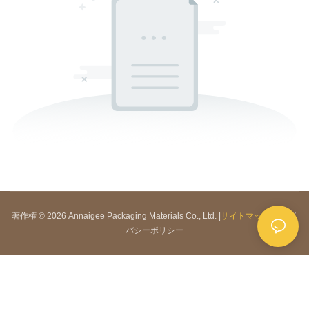
著作権 © 2026 Annaigee Packaging Materials Co., Ltd. |
サイトマップ
|
プライ
バシーポリシー