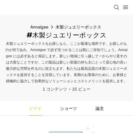
Annaigee
木製ジュエリーボックス
#木製ジュエリーボックス
木製ジュエリーボックスをお探しなら、ここが最適な場所です。お探しのも
のが何であれ、Annaigee で必ず見つかることは既にご存知でしょう。Annai
gee には必ずあると保証します。新しい地域に引っ越して一からやり直すの
は大変なことですが、この製品は新しい部屋の持ち主にとって居心地の良い
魅力的な空間を作るのに役立ちます。私たちは最高品質の木製ジュエリーボ
ックスを提供することを目指しています。長期のお客様のために、お客様と
積極的に協力して効果的なソリューションとコストメリットを提供します。
1 コンテンツ
16 ビュー
ビデオ
ショーツ
論文