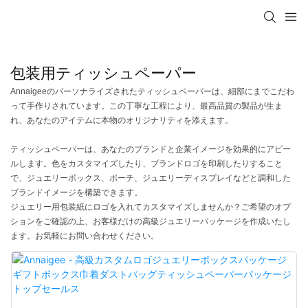
包装用ティッシュペーパー
Annaigeeのパーソナライズされたティッシュペーパーは、細部にまでこだわ
って手作りされています。この丁寧な工程により、最高品質の製品が生ま
れ、あなたのアイテムに本物のオリジナリティを添えます。
ティッシュペーパーは、あなたのブランドと企業イメージを効果的にアピー
ルします。色をカスタマイズしたり、ブランドロゴを印刷したりすること
で、ジュエリーボックス、ポーチ、ジュエリーディスプレイなどと調和した
ブランドイメージを構築できます。
ジュエリー用包装紙にロゴを入れてカスタマイズしませんか？ご希望のオプ
ションをご確認の上、お客様だけの高級ジュエリーパッケージを作成いたし
ます。お気軽にお問い合わせください。