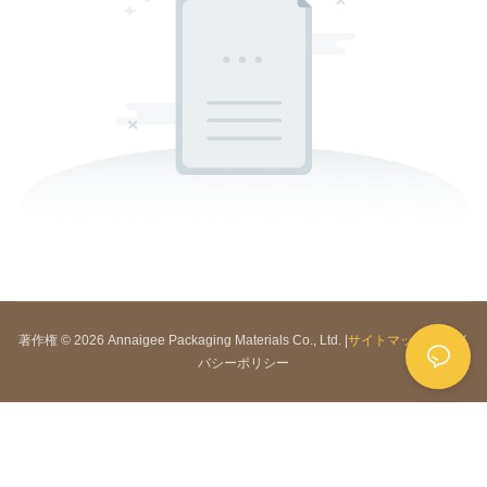
著作権 © 2026 Annaigee Packaging Materials Co., Ltd. |
サイトマップ
|
プライ
バシーポリシー