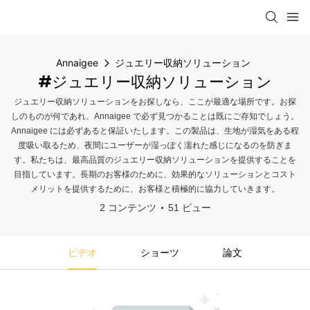
Annaigee
ジュエリー収納ソリューション
#ジュエリー収納ソリューション
ジュエリー収納ソリューションをお探しなら、ここが最適な場所です。お探
しのものが何であれ、Annaigee で必ず見つかることは既にご存知でしょう。
Annaigee には必ずあると保証いたします。この製品は、生地が湿気をある程
度吸い取るため、夜間にユーザーが湿っぽく濡れた感じになるのを防ぎま
す。私たちは、最高品質のジュエリー収納ソリューションを提供することを
目指しています。長期のお客様のために、効果的なソリューションとコスト
メリットを提供するために、お客様と積極的に協力していきます。
2 コンテンツ
51 ビュー
ビデオ
ショーツ
論文