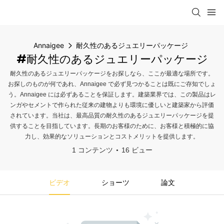
Annaigee
耐久性のあるジュエリーパッケージ
#耐久性のあるジュエリーパッケージ
耐久性のあるジュエリーパッケージをお探しなら、ここが最適な場所です。
お探しのものが何であれ、Annaigee で必ず見つかることは既にご存知でしょ
う。Annaigee には必ずあることを保証します。建築業界では、この製品はレ
ンガやセメントで作られた従来の建物よりも環境に優しいと建築家から評価
されています。当社は、最高品質の耐久性のあるジュエリーパッケージを提
供することを目指しています。長期のお客様のために、お客様と積極的に協
力し、効果的なソリューションとコストメリットを提供します。
1 コンテンツ
16 ビュー
ビデオ
ショーツ
論文