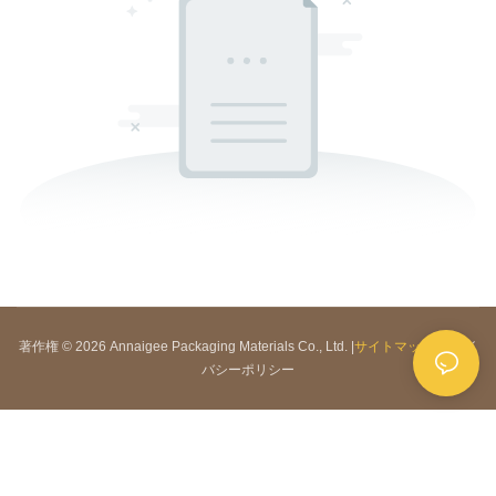
著作権 © 2026 Annaigee Packaging Materials Co., Ltd. |
サイトマップ
|
プライ
バシーポリシー