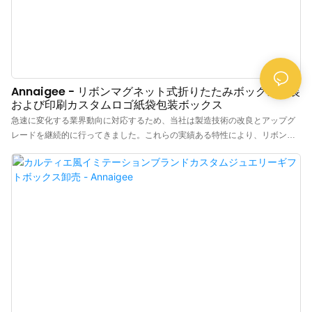
Annaigee - リボンマグネット式折りたたみボックス包装
および印刷カスタムロゴ紙袋包装ボックス
急速に変化する業界動向に対応するため、当社は製造技術の改良とアップグ
レードを継続的に行ってきました。これらの実績ある特性により、リボンマ
グネット式折りたたみボックス包装およびカスタムロゴ印刷紙袋は、紙箱分
野において重要な役割を果たしています。