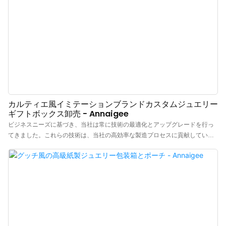
カルティエ風イミテーションブランドカスタムジュエリー
ギフトボックス卸売 - Annaigee
ビジネスニーズに基づき、当社は常に技術の最適化とアップグレードを行っ
てきました。これらの技術は、当社の高効率な製造プロセスに貢献していま
す。ジュエリーボックスの応用分野では、ジュエリーボックス、ポーチ、テ
ィッシュペーパー、ショッピングバッグ、ギフトボックスが非常に有用であ
ることが証明されています。