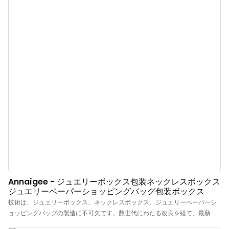
Annaigee - ジュエリーボックス包装ネックレスボックス
ジュエリーペーパーショッピングバッグ包装ボックス
技術は、ジュエリーボックス、ネックレスボックス、ジュエリーペーパーシ
ョッピングバッグの製造に不可欠です。数世代にわたる改良を経て、最新製
品は紙箱やその他の分野でより幅広い用途があることが証明されています。