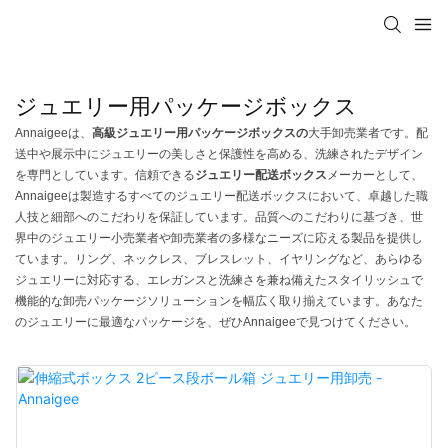
ジュエリー用パッケージボックス
Annaigeeは、
高級ジュエリー用パッケージボックスの
大手卸売業者です。配
送中や展示中にジュエリーの美しさと保護性を高める、洗練されたデザイン
を専門としています。信頼できる
ジュエリー配送ボックス
メーカーとして、
Annaigeeは製造するすべてのジュエリー配送ボックスにおいて、卓越した職
人技と細部へのこだわりを保証しています。品質へのこだわりに基づき、世
界中のジュエリー小売業者や卸売業者の多様なニーズに応える製品を提供し
ています。リング、ネックレス、ブレスレット、イヤリングなど、あらゆる
ジュエリーに対応する、エレガンスと洗練さを兼ね備えたスタイリッシュで
機能的な卸売パッケージソリューションを幅広く取り揃えています。あなた
のジュエリーに最適なパッケージを、ぜひAnnaigeeで見つけてください。