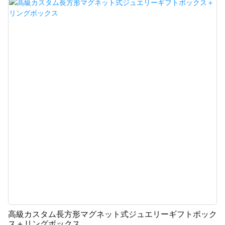
にも美しく、価格も手頃なので、他のタイプのボックスと比較して最大の利
点となっています。
高級カスタム長方形マグネット式ジュエリーギフトボック
ス＋リングボックス