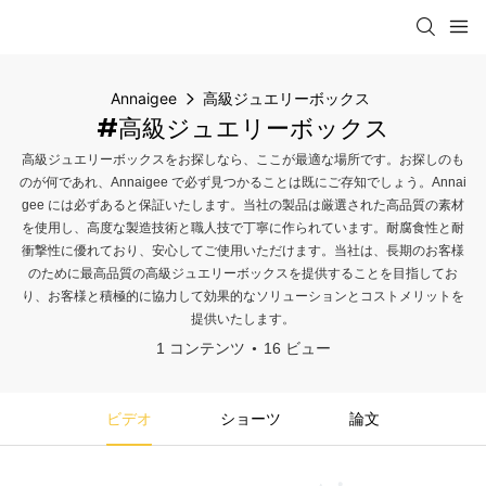
Annaigee
高級ジュエリーボックス
#高級ジュエリーボックス
高級ジュエリーボックスをお探しなら、ここが最適な場所です。お探しのも
のが何であれ、Annaigee で必ず見つかることは既にご存知でしょう。Annai
gee には必ずあると保証いたします。当社の製品は厳選された高品質の素材
を使用し、高度な製造技術と職人技で丁寧に作られています。耐腐食性と耐
衝撃性に優れており、安心してご使用いただけます。当社は、長期のお客様
のために最高品質の高級ジュエリーボックスを提供することを目指してお
り、お客様と積極的に協力して効果的なソリューションとコストメリットを
提供いたします。
1 コンテンツ
16 ビュー
ビデオ
ショーツ
論文