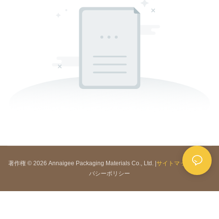
著作権 © 2026 Annaigee Packaging Materials Co., Ltd. |
サイトマップ
|
プライ
バシーポリシー