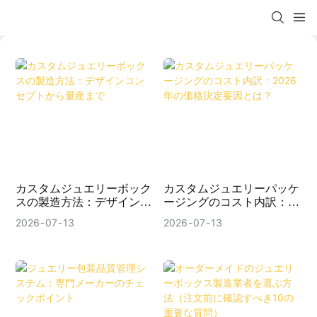
カスタムジュエリーボック
カスタムジュエリーパッケ
スの製造方法：デザインコ
ージングのコスト内訳：
ンセプトから量産まで
2026年の価格決定要因と
2026
07
13
2026
07
13
は？