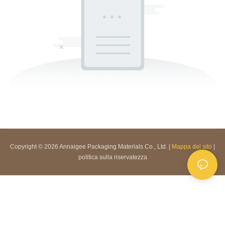
Copyright © 2026 Annaigee Packaging Materials Co., Ltd. |
Mappa del sito
|
politica sulla riservatezza