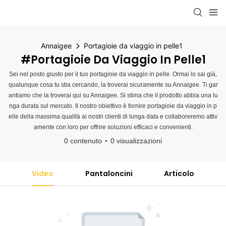
Annaigee
Portagioie da viaggio in pelle1
#Portagioie Da Viaggio In Pelle1
Sei nel posto giusto per il tuo portagioie da viaggio in pelle. Ormai lo sai già,
qualunque cosa tu stia cercando, la troverai sicuramente su Annaigee. Ti gar
antiamo che la troverai qui su Annaigee. Si stima che il prodotto abbia una lu
nga durata sul mercato. Il nostro obiettivo è fornire portagioie da viaggio in p
elle della massima qualità ai nostri clienti di lunga data e collaboreremo attiv
amente con loro per offrire soluzioni efficaci e convenienti.
0 contenuto
0 visualizzazioni
Video
Pantaloncini
Articolo