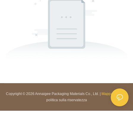
Copyright © 2026 Annaigee Packaging Materials Co., Ltd. |
Mappa del sito
|
politica sulla riservatezza