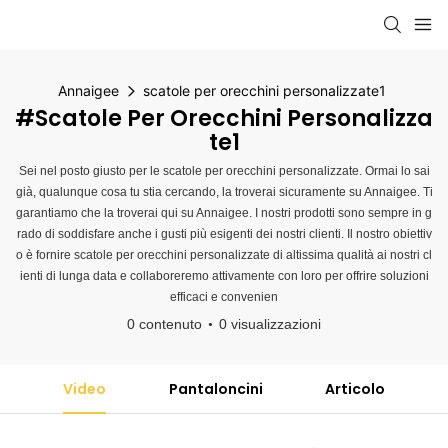
Annaigee
scatole per orecchini personalizzate1
#scatole Per Orecchini Personalizza
Te1
Sei nel posto giusto per le scatole per orecchini personalizzate. Ormai lo sai
già, qualunque cosa tu stia cercando, la troverai sicuramente su Annaigee. Ti
garantiamo che la troverai qui su Annaigee. I nostri prodotti sono sempre in g
rado di soddisfare anche i gusti più esigenti dei nostri clienti. Il nostro obiettiv
o è fornire scatole per orecchini personalizzate di altissima qualità ai nostri cl
ienti di lunga data e collaboreremo attivamente con loro per offrire soluzioni
efficaci e convenien
0 contenuto
0 visualizzazioni
Video
Pantaloncini
Articolo