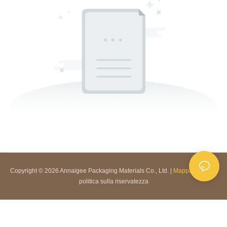
Copyright © 2026 Annaigee Packaging Materials Co., Ltd. |
Mappa del sito
|
politica sulla riservatezza