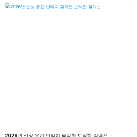
더합니다. 보석함 표면에는 섬세한 엠보싱 처리가 되어 있어 입체적인 다이아몬
드 패턴을 연출합니다. 만졌을 때 느껴지는 풍부한 질감은 은은한 디테일을 통
해 뛰어난 품질을 보여줍니다. 서랍식 개폐 방식은 보석을 쉽게 꺼낼 수 있도록
해주며, 안전하게 닫히도록 설계되어 안심하고 사용할 수 있습니다. 다양한 색
상과 질감으로 맞춤 제작이 가능하여 모든 스타일의 보석과 브랜드 이미지에 맞
춰 활용할 수 있으며, 모든 종류의 맞춤 포장 요구를 충족합니다. 중국 고급 보석
선물 상자 제조업체에서 제작한 이 제품은 로고, 색상, 소재 맞춤 제작이 가능하
며 최소 주문 수량(MOQ)은 500개입니다. 브랜드 소유주와 매장에 안성맞춤입
니다. 지금 바로 주문하세요!
2026년 신상 유럽 빈티지 팔각형 보석함 컬렉션