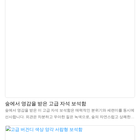
숲에서 영감을 받은 고급 자석 보석함
숲에서 영감을 받은 이 고급 자석 보석함은 매력적인 분위기와 세련미를 동시에
선사합니다. 외관은 차분하고 우아한 짙은 녹색으로, 숲의 자연스럽고 상쾌한
정수를 담아냈습니다. 강렬한 노란색 내부와 대비되는 컬러 블록 디자인은 시각
적 깊이를 더하고 보석 진열 효과를 한층 높여줍니다. 실크처럼 부드러운 질감
의 원단과 고급 마이크로파이버 소재를 사용하여 섬세하고 부드러운 촉감을 제