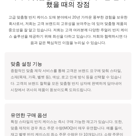
했을 때의 장점
고급 맞춤형 반지 케이스 도매 분야에서 20년 가까운 풍부한 경험을 보유한
회사로서, 저희는 고객 브랜드의 고유성을 보여주는 데 있어 맞춤형 제품의
중요성을 잘 알고 있습니다.
저희는 고객 여러분께 다양한 주얼리 반지 케이
스 솔루션을 제공하기 위해 최선을 다하고 있습니다.
저희와 협력하시면 다
음과 같은 핵심적인 이점을 누리실 수 있습니다.
맞춤 설정 기능
종합적인 맞춤 제작 서비스를 통해 고객은 브랜드 요구에 맞춰 스타일,
소재(목재, 가죽, 벨벳 등), 색상, 로고 인쇄 방식 등을 선택할 수 있습니
다. 고객의 브랜드 철학을 모든 맞춤형 반지 상자에 완벽하게 담아내어
시장에서 귀사의 제품이 돋보이도록 도와드립니다.
유연한 구매 옵션
특정 스타일의 반지 케이스는 즉시 구매 가능한 재고가 있습니다. 또한,
맞춤 제작의 경우 최소 주문 수량(MOQ)이 매우 유연합니다. 예를 들어,
재고 벨벳 반지 케이스의 최소 주문 수량은 단 10개입니다. 소량 주문이