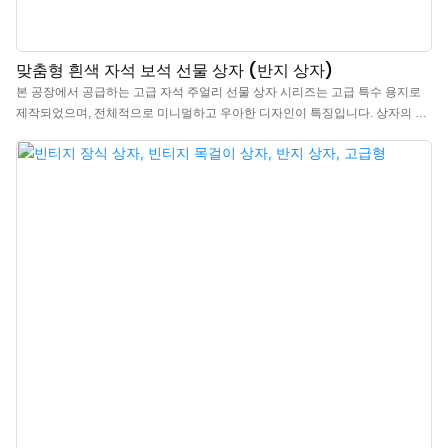
맞춤형 흰색 자석 보석 선물 상자 (반지 상자)
본 공장에서 공급하는 고급 자석 주얼리 선물 상자 시리즈는 고급 특수 용지로
제작되었으며, 전체적으로 미니멀하고 우아한 디자인이 특징입니다. 상자의 촉
감이 고급스럽고, 다채로운 색상에 고품질 마이크로파이버 안감을 사용하여 더
욱 고급스럽고 돋보이는 디자인으로, 주얼리의 아름다움을 한층 더 강조합니다.
고급 자석 주얼리 선물 상자를 중국에서 도매로 판매합니다. 로고, 색상, 소재 맞
춤 제작이 가능하며, 최소 주문 수량(MOQ)은 300개입니다. 브랜드 소유주와 매
장에 적합합니다. 지금 바로 구매하세요!