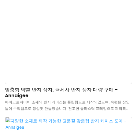
맞춤형 약혼 반지 상자, 극세사 반지 상자 대량 구매 -
Annaigee
마이크로파이버 소재의 반지 케이스는 플립형으로 제작되었으며, 숙련된 장인
들이 수작업으로 정성껏 만들었습니다. 견고한 플라스틱 프레임으로 제작되어
고급스러운 외관과 내구성을 동시에 만족시킵니다. l 고급스러운 외관: 최고급
마이크로파이버 원단으로 마감되어 미니멀하고 시크한 디자인으로 세련된 분
위기를 연출합니다. 매끄럽고 주름 없는 원단, 광택 마감, 그리고 뛰어난 촉감을
자랑합니다. l 혁신적인 기하학적 디자인: 곡선형 상단 디자인은 창의성과 기하