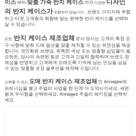
디자인
이스
맞춤 가죽 반지 케이스
부터
까지
다양한
의 반지 케이스가
. 브랜드 이미지에 부합
포함되어 있습니다
하고 타겟 고객층의 취향에 맞는 완벽한 반지 케이스를 선택하
실 수 있습니다.
반지 케이스 제조업체
로서
당사는 고객의 특정 요
또한,
구 사항에 맞춰 도매 옵션을 맞춤 제작할 수 있는 유연성을 제공
합니다. 개인화된 브랜딩, 독특한 색상 또는 맞춤형 삽입물이 필
요하든, 당사의 숙련된 팀은 고객과 긴밀히 협력하여 브랜드 정
체성을 반영하고 고객에게 오래도록 기억에 남는 인상을 남길
수 있는 맞춤형 포장 솔루션을 제작해 드립니다.
도매 반지 케이스 제조업체
인 Annaigee와
신뢰할 수 있는
파트너십을 맺고
주얼리 사업을 한 단계 더 도약시키세요. 세련
됨과 우아함을 선택하세요. Annaigee 주얼리 패키징을 선택하
세요.