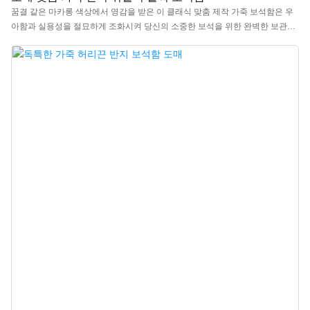
꿈결 같은 마카롱 색상에서 영감을 받은 이 클래식 맞춤 제작 가죽 보석함은 우
아함과 실용성을 절묘하게 조화시켜 당신의 소중한 보석을 위한 완벽한 보관함
이 되어줍니다. 반지, 귀걸이, 팔찌, 목걸이 등 어떤 보석이든 이 보석함은 언제
어디서나 당신의 귀중품을 부드럽게 보호해 줍니다. 은은한 색감은 마치 달콤한
꿈속에 있는 듯한 느낌을 선사하며, 보석함을 열 때마다 달콤한 마카롱 한 입을
음미하는 듯한 기쁨과 놀라움을 선사합니다.