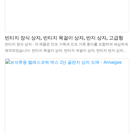
빈티지 장식 상자, 빈티지 목걸이 상자, 반지 상자, 고급형
빈티지 장식 상자 - 각 제품은 인조 가죽과 인조 가죽 종이를 조합하여 세심하게
제작되었습니다. 빈티지 목걸이 상자, 빈티지 귀걸이 상자, 빈티지 반지 상자는
모두 팔각형 디자인에 금속 패턴 장식이 되어 있으며, 내부에는 스펀지 패드가
부착되어 안정적이고 고급스러운 느낌을 주며 다양한 액세서리를 전시하기에
적합합니다. 빈티지 반지 상자 판매 중이니 문의 바랍니다.