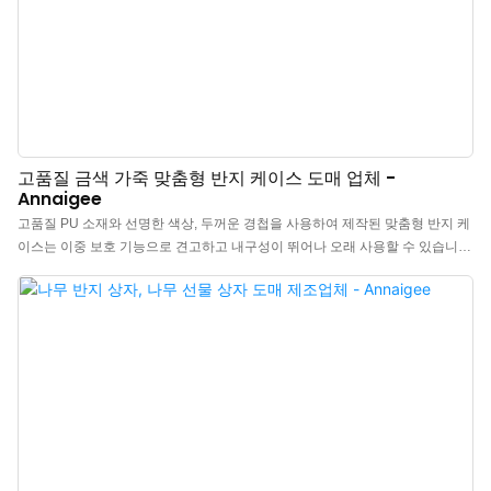
고품질 금색 가죽 맞춤형 반지 케이스 도매 업체 -
Annaigee
고품질 PU 소재와 선명한 색상, 두꺼운 경첩을 사용하여 제작된 맞춤형 반지 케
이스는 이중 보호 기능으로 견고하고 내구성이 뛰어나 오래 사용할 수 있습니
다. 내부는 엄선된 고급 인조 실크로 마감하여 눈부신 광택과 정교한 장인 정신,
섬세한 질감을 자랑하며, 주얼리의 아름다움을 더욱 돋보이게 합니다. 무료 샘
플을 받아보실 수 있으며, 더 자세한 정보는 저희 웹사이트를 방문해 주세요.