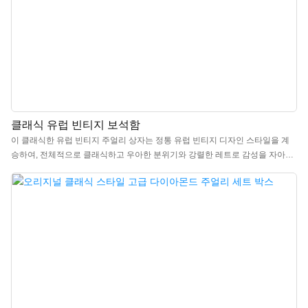
클래식 유럽 빈티지 보석함
이 클래식한 유럽 빈티지 주얼리 상자는 정통 유럽 빈티지 디자인 스타일을 계
승하여, 전체적으로 클래식하고 우아한 분위기와 강렬한 레트로 감성을 자아냅
니다. 메인 컬러인 짙은 붉은색은 풍부한 빈티지 역사와 은은한 고급스러움을
담아 따뜻하고 세련된 유럽 빈티지 분위기를 연출합니다. 고급 인조 가죽으로
제작되어 섬세한 촉감과 내구성을 자랑합니다. 브라운, 레드, 그레이, 블루-화이
트 등 다양한 색상으로 제공되어 주얼리 스타일과 브랜드 이미지에 맞춰 선택할
수 있습니다. 중국 고급 주얼리 선물 상자 제조업체에서 제작하며, 로고, 색상,
소재 맞춤 제작이 가능하고 최소 주문 수량(MOQ)은 100개입니다. 브랜드 소유
주와 매장에 안성맞춤입니다. 지금 바로 주문하세요!