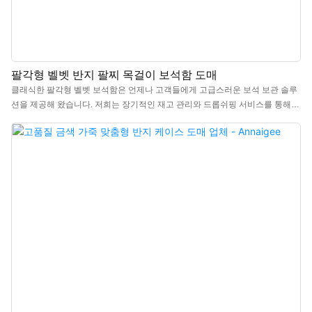
팔각형 벨벳 반지 팔찌 목걸이 보석함 도매
클래식한 팔각형 벨벳 보석함은 언제나 고객들에게 고급스러운 보석 보관 솔루
션을 제공해 왔습니다. 저희는 장기적인 재고 관리와 드롭쉬핑 서비스를 통해
편리한 쇼핑 경험을 선사합니다. 이 정교한 팔각형 반지함은 수입 프랑스산 벨
벳 소재로 제작되어 섬세하고 고급스러운 느낌을 자아냅니다. 내부는 대조적인
색상의 단조 패브릭으로 마감되어 있으며, 열 때마다 은은한 흰색이 드러나 마
치 보석에 신비로운 광채를 더하는 듯한 느낌을 줍니다.