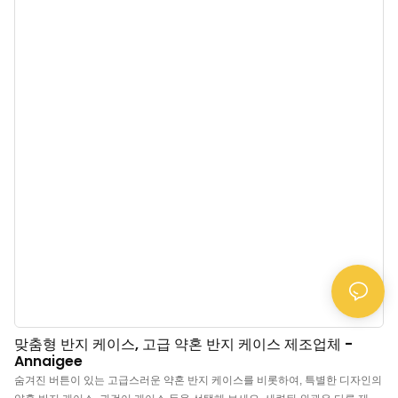
있는 공간이 있습니다. 고급 벨벳 소재: 이 매력적인 반지 케이스는 고급 벨벳 소
재로 제작되어 오랫동안 광택을 유지합니다. 부드러운 내부는 보석과 선물을 안
전하게 보호합니다. 다용도: 반지 보관, 프로포즈, 약혼, 예식, 반지 진열, 보관,
웨딩 사진 촬영, 여행 등에 이상적입니다. 크기: 약 6.8 x 4.2 x 3.6cm. 보석은 포
함되어 있지 않습니다. 휴대하기 편리한 크기로 손이나 주머니에 쏙 들어가 사
랑하는 사람에게 깜짝 선물하기에 좋습니다. 분위기 고조: 이 고급스러운 반지
보관함은 특별한 날에 기쁨을 더해줄 것입니다.
맞춤형 반지 케이스, 고급 약혼 반지 케이스 제조업체 -
Annaigee
숨겨진 버튼이 있는 고급스러운 약혼 반지 케이스를 비롯하여, 특별한 디자인의