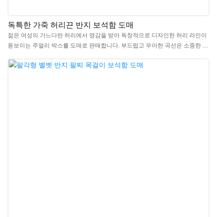
독특한 가죽 허리끈 반지 보석함 도매
젊은 여성의 가느다란 허리에서 영감을 받아 독창적으로 디자인한 허리 라인이
돋보이는 주얼리 박스를 도매로 판매합니다. 부드럽고 우아한 곡선은 소중한 추
억을 품에 안아줄 수 있도록 디자인되었습니다. 맞춤 제작된 PU 가죽 소재는 천
연 가죽의 질감을 그대로 재현하여 고급스러운 촉감을 선사합니다. 부드러운 감
촉은 마치 봄바람처럼 포근한 느낌을 주어 편안함을 더합니다. 화장대 위에 두
거나 여행 가방에 넣어두어도 당신의 삶에 아름다운 색감을 더해줍니다. 내부는
고급 벨벳으로 안감 처리되어 섬세하고 정교하며, 주름 없이 매끄럽게 펼쳐집니
다. 주얼리를 마모로부터 보호할 뿐만 아니라, 비할 데 없는 고급스러움을 선사
합니다. 세련된 질감은 주얼리를 여는 순간을 즐거운 의식으로 만들어주며, 모
든 주얼리에 품격을 더합니다.