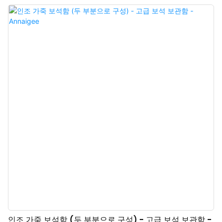
완전히 다른 디스플레이 효과를 연출할 수 있습니다. 모든 종류의 고급 반지에
적합합니다. Annaigee의 맞춤형 반지 케이스는 고급 소재와 첨단 기술을 사용
하여 완벽한 장인 정신으로 제작되었으며, 고객에게 엄격한 생산 기준을 제공합
니다.
인조 가죽 보석함 (두 부분으로 구성) - 고급 보석 보관함 -