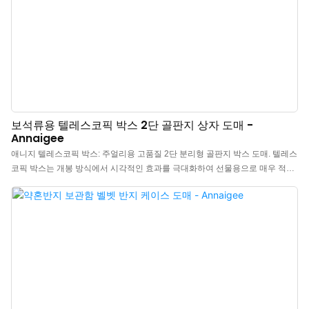
보석류용 텔레스코픽 박스 2단 골판지 상자 도매 -
Annaigee
애니지 텔레스코픽 박스: 주얼리용 고품질 2단 분리형 골판지 박스 도매. 텔레스
코픽 박스는 개봉 방식에서 시각적인 효과를 극대화하여 선물용으로 매우 적합
합니다. 미적으로 아름답고 가격 또한 합리적이어서 다른 종류의 박스에 비해
큰 장점입니다.