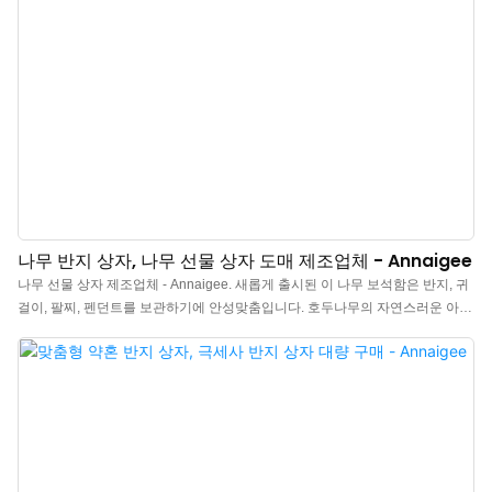
나무 반지 상자, 나무 선물 상자 도매 제조업체 - Annaigee
나무 선물 상자 제조업체 - Annaigee. 새롭게 출시된 이 나무 보석함은 반지, 귀
걸이, 팔찌, 펜던트를 보관하기에 안성맞춤입니다. 호두나무의 자연스러운 아름
움을 살린 정교한 디자인과 섬세한 제작 기술이 돋보입니다. 특히 반지 상자는
수입산 고광택 블랙 호두나무 무늬 종이로 외부를 마감하고, 내부는 엄선된 브
라운 벨벳으로 고급스러움을 더했습니다. 보석 매장에서 절대 놓칠 수 없는 최
고의 보석 상자입니다.