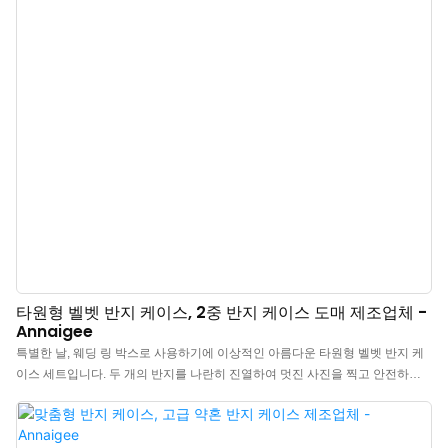
타원형 벨벳 반지 케이스, 2중 반지 케이스 도매 제조업체 -
Annaigee
특별한 날, 웨딩 링 박스로 사용하기에 이상적인 아름다운 타원형 벨벳 반지 케
이스 세트입니다. 두 개의 반지를 나란히 진열하여 멋진 사진을 찍고 안전하게
보관할 수 있도록 디자인되었습니다. 귀걸이도 최대 두 쌍까지 보관 가능합니
다. 다양한 색상으로 제공되며 빠른 배송이 가능합니다. 웨딩 링 박스: 아름다운
질감의 표준 타원형 웨딩 링 박스입니다. 중앙에 신랑/신부의 반지를 진열할 수