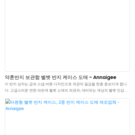
약혼반지 보관함 벨벳 반지 케이스 도매 - Annaigee
이 반지 상자는 금속 스냅 버튼 디자인으로 외관의 질감을 한층 돋보이게 합니
다. 고급스러운 연한 파란색 벨벳 소재의 외관과, 대비되는 색상의 벨벳 안감으
로 제작되어 상자를 열 때마다 기분 좋은 포인트를 선사합니다. 파란색 종이 뚜
껑과 바닥 상자가 더해져 더욱 아름다운 디자인을 완성합니다. 반지 상자 판매
문의는 언제든지 환영합니다.