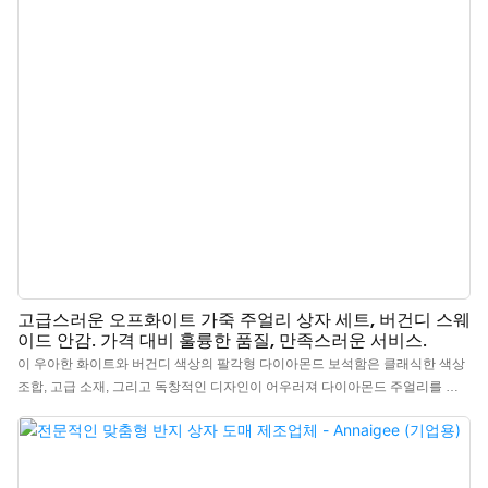
고급스러운 오프화이트 가죽 주얼리 상자 세트, 버건디 스웨
이드 안감. 가격 대비 훌륭한 품질, 만족스러운 서비스.
이 우아한 화이트와 버건디 색상의 팔각형 다이아몬드 보석함은 클래식한 색상
조합, 고급 소재, 그리고 독창적인 디자인이 어우러져 다이아몬드 주얼리를 위
한 고급스러운 보관 솔루션을 제공합니다. 내구성이 뛰어난 고급 PU 소재의 외
피는 마모, 방수 기능이 뛰어나며 세척이 간편합니다. 내부는 부드럽고 섬세한
벨벳 안감으로 정교하게 마감되었습니다. 중국 고급 가죽 보석함 제조업체에서
제작되었으며, 로고, 색상, 소재 맞춤 제작이 가능하고 최소 주문 수량(MOQ)은