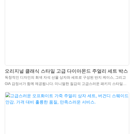
오리지널 클래식 스타일 고급 다이아몬드 주얼리 세트 박스
독창적인 디자인의 회색 자석 선물 상자와 세트로 구성된 반지 케이스, 그리고
GIA 감정서가 함께 제공됩니다. 미니멀한 질감의 고급스러운 패키지 스타일로
제작되었으며, 프리미엄 소재와 세련된 무광 회색 질감을 ​​사용하여 시선을 사로
잡는 주얼리 선물 상자입니다. 중국 고급 주얼리 선물 상자 전문 제조업체에서
제작했으며, 로고, 색상, 소재 맞춤 제작이 가능하고 최소 주문 수량(MOQ)은
300개입니다. 브랜드 소유주와 매장에 안성맞춤입니다. 지금 바로 구매하세요!