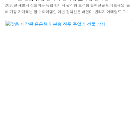
2026년 새롭게 선보이는 유럽 빈티지 팔각형 보석함 컬렉션을 만나보세요. 올
해 가장 기대되는 필수 아이템인 이번 컬렉션은 버건디, 빈티지 에메랄드 그린,
프러시안 블루 세 가지 빈티지 오뜨 꾸뛰르 컬러로 구성되어 있습니다. 각 제품
은 은은하고 세련된 유화풍 질감을 자랑하며, 보석 진열은 물론 선물용으로도
손색이 없습니다. 중국 고급 보석 선물함 전문 제조업체에서 제작한 이 제품은
로고, 색상, 소재 맞춤 제작이 가능하며, 최소 주문 수량(MOQ)은 300개입니다.
브랜드 소유주와 매장에 안성맞춤입니다. 지금 바로 구매하세요!