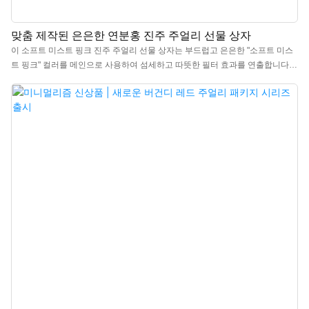
맞춤 제작된 은은한 연분홍 진주 주얼리 선물 상자
이 소프트 미스트 핑크 진주 주얼리 선물 상자는 부드럽고 은은한 "소프트 미스
트 핑크" 컬러를 메인으로 사용하여 섬세하고 따뜻한 필터 효과를 연출합니다.
이는 주얼리만의 로맨틱한 분위기와 소중한 날의 의미를 더욱 돋보이게 합니다.
중국 고급 주얼리 선물 상자 제조업체에서 제작했으며, 로고, 색상, 소재 맞춤 제
작이 가능하고 최소 주문 수량(MOQ)은 300개입니다. 브랜드 소유주와 매장에
안성맞춤입니다. 지금 바로 구매하세요!