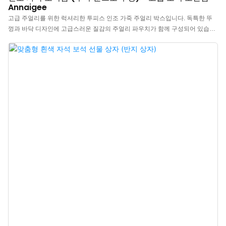
Annaigee
고급 주얼리를 위한 럭셔리한 투피스 인조 가죽 주얼리 박스입니다. 독특한 뚜
껑과 바닥 디자인에 고급스러운 질감의 주얼리 파우치가 함께 구성되어 있습니
다. 반지 케이스는 인조 가죽 외피와 고급스러운 벨벳 안감으로 제작되어, 열 때
마다 은은한 갈색 포인트를 더해줍니다.