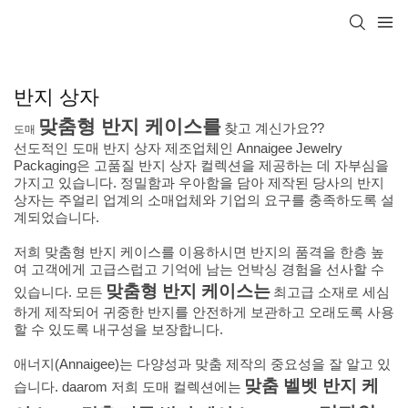
반지 상자
맞춤형 반지 케이스를
찾고 계신가요?
?
도매
선도적인 도매 반지 상자 제조업체인 Annaigee Jewelry
Packaging은 고품질 반지 상자 컬렉션을 제공하는 데 자부심을
가지고 있습니다. 정밀함과 우아함을 담아 제작된 당사의 반지
상자는 주얼리 업계의 소매업체와 기업의 요구를 충족하도록 설
계되었습니다.
저희 맞춤형 반지 케이스를 이용하시면 반지의 품격을 한층 높
여 고객에게 고급스럽고 기억에 남는 언박싱 경험을 선사할 수
맞춤형 반지 케이스는
있습니다. 모든
최고급 소재로 세심
하게 제작되어 귀중한 반지를 안전하게 보관하고 오래도록 사용
할 수 있도록 내구성을 보장합니다.
애너지(Annaigee)는 다양성과 맞춤 제작의 중요성을 잘 알고 있
맞춤 벨벳 반지 케
습니다. daarom 저희 도매 컬렉션에는