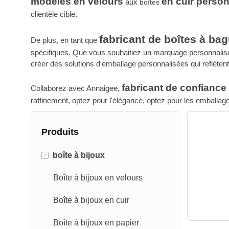
modèles en velours
en cuir perso
aux
boîtes
clientèle cible.
fabricant de boîtes à ba
De plus, en tant que
spécifiques. Que vous souhaitiez un marquage personnalisé,
créer des solutions d'emballage personnalisées qui reflètent
fabricant de confiance
Collaborez avec Annaigee,
raffinement, optez pour l'élégance, optez pour les emballag
Produits
-
boîte à bijoux
Boîte à bijoux en velours
Boîte à bijoux en cuir
Boîte à bijoux en papier