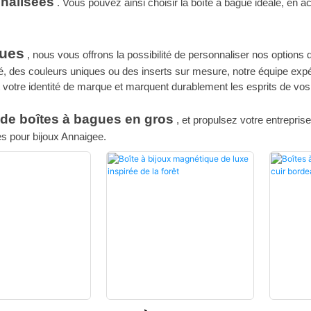
nnalisées
. Vous pouvez ainsi choisir la boîte à bague idéale, en 
gues
, nous vous offrons la possibilité de personnaliser nos options
 des couleurs uniques ou des inserts sur mesure, notre équipe expéri
 votre identité de marque et marquent durablement les esprits de vos 
 de boîtes à bagues en gros
, et propulsez votre entrepri
es pour bijoux Annaigee.