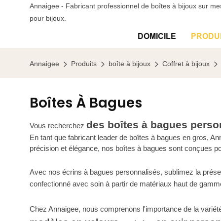
Annaigee - Fabricant professionnel de boîtes à bijoux sur me
pour bijoux.
DOMICILE
PRODU
Annaigee
Produits
boîte à bijoux
Coffret à bijoux
Boîtes À Bagues
des boîtes à bagues perso
Vous recherchez
En tant que fabricant leader de boîtes à bagues en gros, 
précision et élégance, nos boîtes à bagues sont conçues pou
Avec nos écrins à bagues personnalisés, sublimez la présen
confectionné avec soin à partir de matériaux haut de gamme, 
Chez Annaigee, nous comprenons l'importance de la variété e