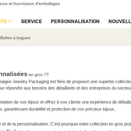
sure et fournisseur d'emballages
ITS
SERVICE
PERSONNALISATION
NOUVEL
Boîtes à bagues
nnalisées
?
en gros ?
Annaigee Jewelry Packaging est fière de proposer une superbe collec
r répondre aux besoins des détaillants et des entreprises du secteur 
tation de vos bijoux et offrez à vos clients une expérience de déba
garantissant durabilité et protection de vos précieux bijoux.
t de la personnalisation. C'est pourquoi notre collection en gros pr