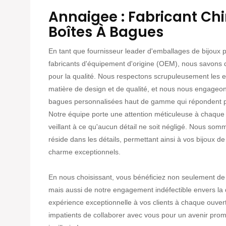
Annaigee : Fabricant Chi
Boîtes À Bagues
En tant que fournisseur leader d'emballages de bijoux 
fabricants d'équipement d'origine (OEM), nous savons
pour la qualité. Nous respectons scrupuleusement les e
matière de design et de qualité, et nous nous engageon
bagues personnalisées haut de gamme qui répondent p
Notre équipe porte une attention méticuleuse à chaque é
veillant à ce qu'aucun détail ne soit négligé. Nous so
réside dans les détails, permettant ainsi à vos bijoux d
charme exceptionnels.
En nous choisissant, vous bénéficiez non seulement de
mais aussi de notre engagement indéfectible envers la q
expérience exceptionnelle à vos clients à chaque ouv
impatients de collaborer avec vous pour un avenir prom