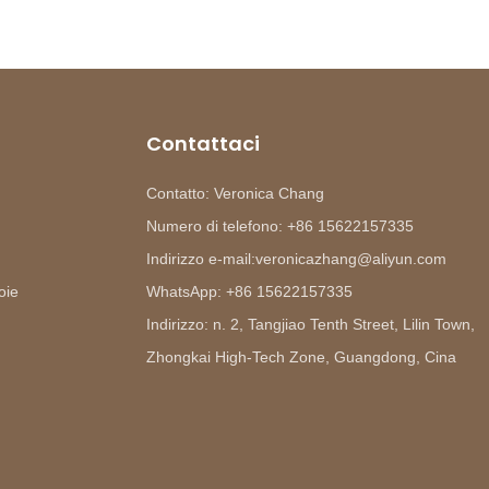
Contattaci
Contatto: Veronica Chang
Numero di telefono: +86 15622157335
Indirizzo e-mail:veronicazhang@aliyun.com
oie
WhatsApp: +86 15622157335
Indirizzo: n. 2, Tangjiao Tenth Street, Lilin Town,
Zhongkai High-Tech Zone, Guangdong, Cina