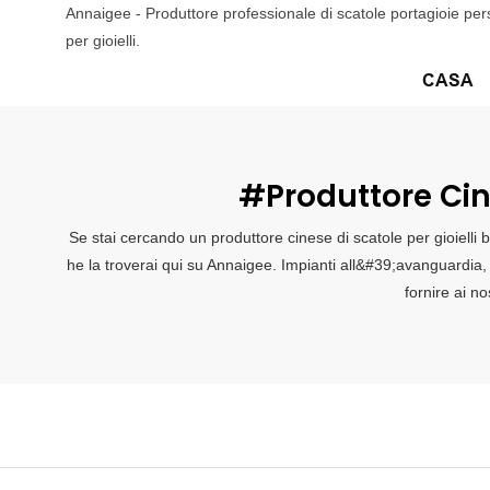
Annaigee - Produttore professionale di scatole portagioie pers
per gioielli.
CASA
#produttore Cin
Se stai cercando un produttore cinese di scatole per gioielli
he la troverai qui su Annaigee. Impianti all&#39;avanguardia, s
fornire ai no