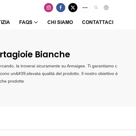
IZIA
FAQS
CHI SIAMO
CONTATTACI
rtagioie Bianche
cercando, la troverai sicuramente su Annaigee. Ti garantiamo c
scono un&#39;elevata qualità del prodotto. Il nostro obiettivo è
anche prodotte