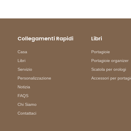
Collegamenti Rapidi
Libri
Casa
Portagioie
Libri
Portagioie organizer
Servizio
Scatola per orologi
Personalizzazione
Accessori per portagi
Notizia
FAQS
Chi Siamo
Contattaci