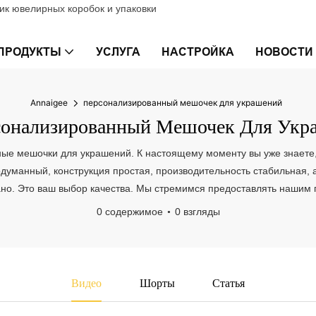
к ювелирных коробок и упаковки
ПРОДУКТЫ
УСЛУГА
НАСТРОЙКА
НОВОСТИ
Annaigee
персонализированный мешочек для украшений
онализированный Мешочек Для Укр
ые мешочки для украшений. К настоящему моменту вы уже знаете, ч
родуманный, конструкция простая, производительность стабильная, 
овано. Это ваш выбор качества. Мы стремимся предоставлять наши
0 содержимое
0 взгляды
Видео
Шорты
Статья