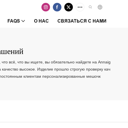
FAQS
О НАС
СВЯЗАТЬСЯ С НАМИ
ашений
то всё, что вы ищете, вы обязательно найдете на Annaig
а качество высокое. Изделие прошло строгую проверку кач
м постоянным клиентам персонализированные мешочк