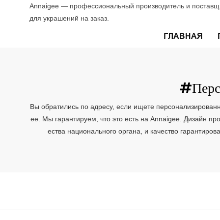
Annaigee — профессиональный производитель и поставщи
для украшений на заказ.
ГЛАВНАЯ
#перс
Вы обратились по адресу, если ищете персонализированн
ee. Мы гарантируем, что это есть на Annaigee. Дизайн п
ества национального органа, и качество гарантир