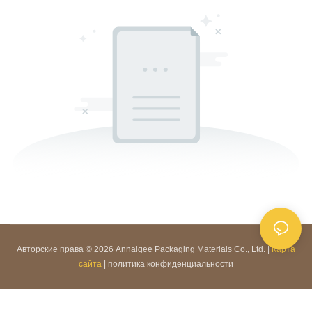
Авторские права © 2026 Annaigee Packaging Materials Co., Ltd. |
Карта
сайта
|
политика конфиденциальности