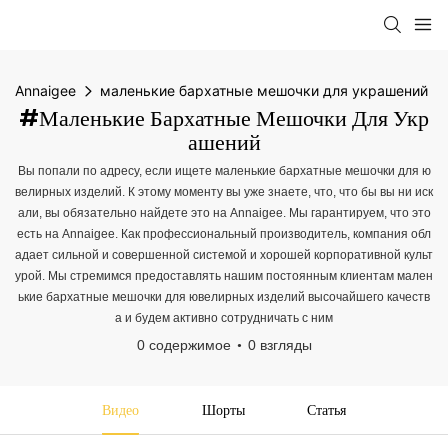
Annaigee
маленькие бархатные мешочки для украшений
#маленькие Бархатные Мешочки Для Укр
Ашений
Вы попали по адресу, если ищете маленькие бархатные мешочки для ю
велирных изделий. К этому моменту вы уже знаете, что, что бы вы ни иск
али, вы обязательно найдете это на Annaigee. Мы гарантируем, что это
есть на Annaigee. Как профессиональный производитель, компания обл
адает сильной и совершенной системой и хорошей корпоративной культ
урой. Мы стремимся предоставлять нашим постоянным клиентам мален
ькие бархатные мешочки для ювелирных изделий высочайшего качеств
а и будем активно сотрудничать с ним
0 содержимое
0 взгляды
Видео
Шорты
Статья