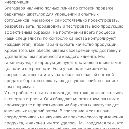
информации.
Благодаря наличию полных линий по оптовой продаже
бархатных шкатулок для украшений и опытных
сотрудников, мы можем самостоятельно проектировать,
разрабатывать, производить и тестировать всю продукцию
эффективным образом. На протяжении всего процесса
наши специалисты по контролю качества контролируют
каждый этап, чтобы гарантировать качество продукции.
Кроме того, мы обеспечиваем своевременную доставку и
удовлетворяем потребности каждого клиента. Мы
гарантируем, что продукция будет доставлена ​​клиентам в
целости и сохранности. Если у вас есть какие-либо
вопросы или вы хотите узнать больше о нашей оптовой
продаже бархатных шкатулок для украшений, позвоните
нам напрямую.
У нас работает опытная команда, состоящая из нескольких
экспертов отрасли. Они обладают многолетним опытом в
производстве и проектировании бархатных шкатулок для
ювелирных изделий оптом. В последние месяцы они
сосредоточились на улучшении практического применения
продукта, и наконец им это удалось. Мы гордимся тем, что
наш продукт имеет широкий спектр применения и может