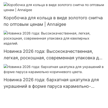
Коробочка для кольца в виде золотого снитча
по оптовым ценам | Annaigee
Новинка 2026 года: Высококачественная,
легкая, роскошная, современная упаковка для
ювелирных изделий.
Новинка 2026 года: бархатная шкатулка для
украшений в форме паруса карамельно-
коричневого цвета.